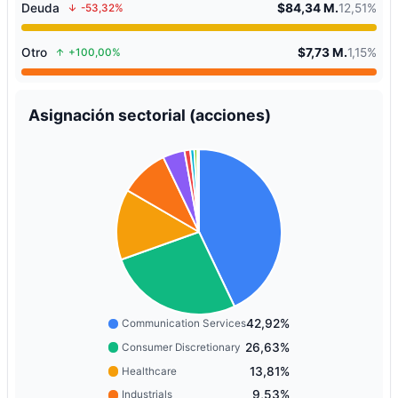
Deuda
$84,34 M.
12,51%
-53,32%
Otro
$7,73 M.
1,15%
+100,00%
Asignación sectorial (acciones)
42,92%
Communication Services
26,63%
Consumer Discretionary
13,81%
Healthcare
9,53%
Industrials