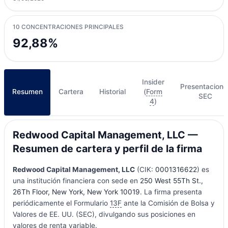
10 CONCENTRACIONES PRINCIPALES
92,88%
Insider
Presentacione
Resumen
Cartera
Historial
(
Form
SEC
4
)
Redwood Capital Management, LLC —
Resumen de cartera y perfil de la firma
Redwood Capital Management, LLC
(CIK:
0001316622
) es
una institución financiera con sede en
250 West 55Th St.,
26Th Floor, New York, New York 10019
. La firma presenta
periódicamente el Formulario
13F
ante la Comisión de Bolsa y
Valores de EE. UU. (SEC), divulgando sus posiciones en
valores de renta variable.