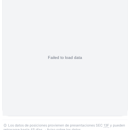
Los datos de posiciones provienen de presentaciones SEC
13F
y pueden
retrasarse hasta 45 días. ·
Aviso sobre los datos