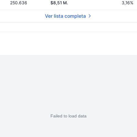
250.636
$8,51 M.
3,16%
Ver lista completa