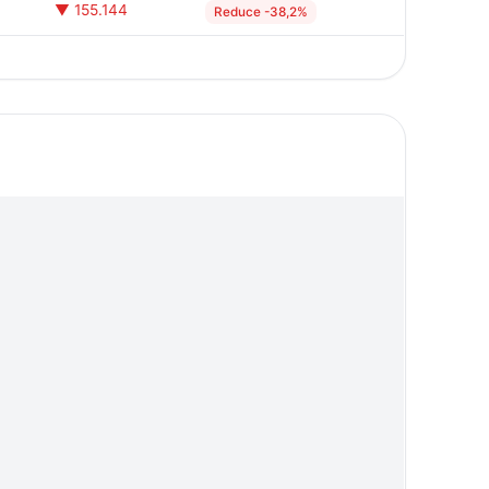
▼ 155.144
Reduce -38,2%