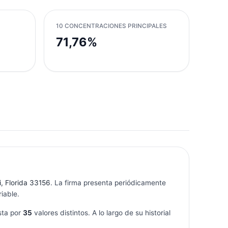
10 CONCENTRACIONES PRINCIPALES
71,76%
, Florida 33156
. La firma presenta periódicamente
iable.
sta por
35
valores distintos. A lo largo de su historial