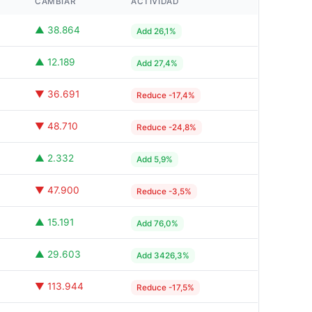
CAMBIAR
ACTIVIDAD
▲ 38.864
Add 26,1%
▲ 12.189
Add 27,4%
▼ 36.691
Reduce -17,4%
▼ 48.710
Reduce -24,8%
▲ 2.332
Add 5,9%
▼ 47.900
Reduce -3,5%
▲ 15.191
Add 76,0%
▲ 29.603
Add 3426,3%
▼ 113.944
Reduce -17,5%