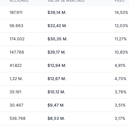
ACCIONES
VALOR DE MERCADO
PESO
187.911
$39,14 M.
14,53%
56.663
$32,42 M.
12,03%
174.002
$30,35 M.
11,27%
147.766
$29,17 M.
10,83%
41.822
$12,94 M.
4,81%
1,32 M.
$12,67 M.
4,70%
35.191
$10,12 M.
3,76%
30.467
$9,47 M.
3,51%
536.768
$8,53 M.
3,17%