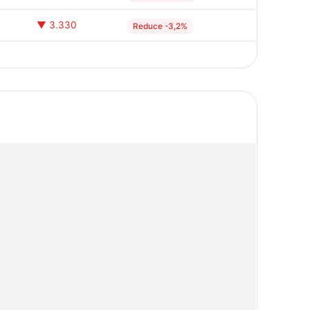
▼ 3.330
Reduce -3,2%