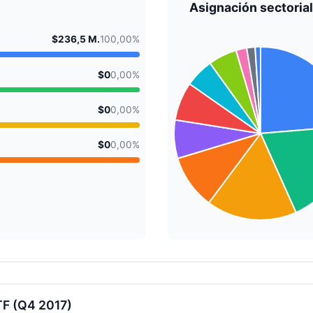
Asignación sectorial
$236,5 M.
100,00%
$0
0,00%
$0
0,00%
$0
0,00%
TF (Q4 2017)