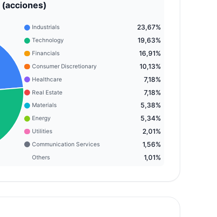
 (acciones)
23,67%
Industrials
19,63%
Technology
16,91%
Financials
10,13%
Consumer Discretionary
7,18%
Healthcare
7,18%
Real Estate
5,38%
Materials
5,34%
Energy
2,01%
Utilities
1,56%
Communication Services
1,01%
Others