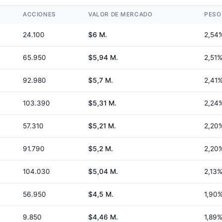
ACCIONES
VALOR DE MERCADO
PESO
24.100
$6 M.
2,54
65.950
$5,94 M.
2,51
92.980
$5,7 M.
2,41
103.390
$5,31 M.
2,24
57.310
$5,21 M.
2,20
91.790
$5,2 M.
2,20
104.030
$5,04 M.
2,13
56.950
$4,5 M.
1,90
9.850
$4,46 M.
1,89