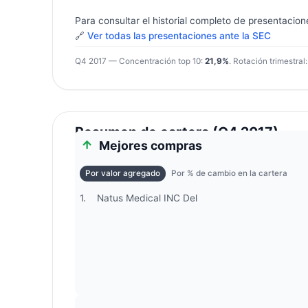
Para consultar el historial completo de presentacion
🔗
Ver todas las presentaciones ante la SEC
Q4 2017 — Concentración top 10:
21,9%
. Rotación trimestral
Resumen de cartera (Q4 2017)
Mejores compras
Por valor agregado
Por % de cambio en la cartera
1.
Natus Medical INC Del