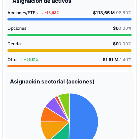
Asignación de activos
Acciones/ETFs
$113,65 M.
98,60%
-13,93%
Opciones
$0
0,00%
Deuda
$0
0,00%
Otro
$1,61 M.
1,40%
+26,81%
Asignación sectorial (acciones)