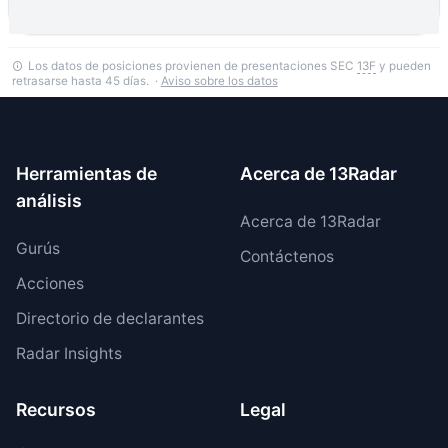
Los datos de posiciones provienen de presentaciones SEC
13F
y pueden
retrasarse hasta 45 días. ·
Aviso sobre los datos
Herramientas de
Acerca de 13Radar
análisis
Acerca de 13Radar
Gurús
Contáctenos
Acciones
Directorio de declarantes
Radar Insights
Recursos
Legal