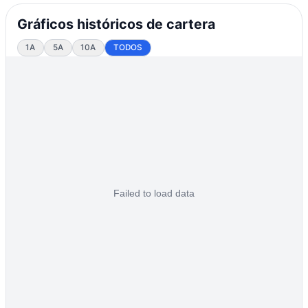
Gráficos históricos de cartera
1A
5A
10A
TODOS