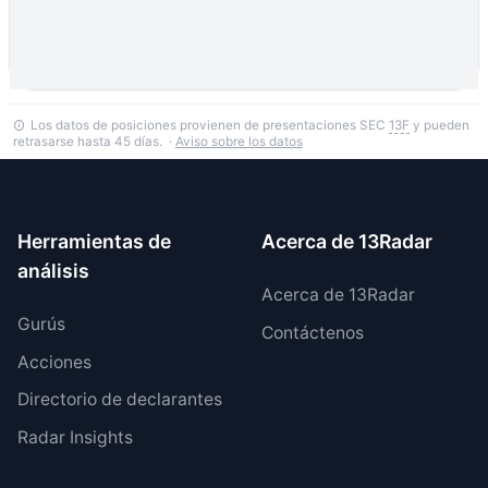
Los datos de posiciones provienen de presentaciones SEC
13F
y pueden
retrasarse hasta 45 días. ·
Aviso sobre los datos
Herramientas de
Acerca de 13Radar
análisis
Acerca de 13Radar
Gurús
Contáctenos
Acciones
Directorio de declarantes
Radar Insights