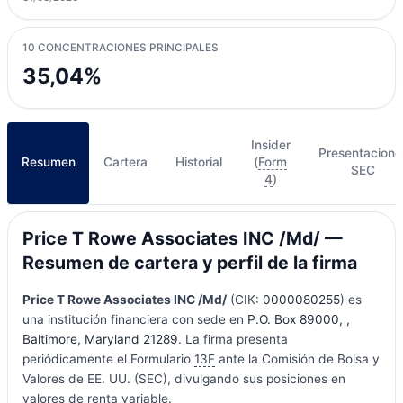
10 CONCENTRACIONES PRINCIPALES
35,04%
Insider
Presentacione
Resumen
Cartera
Historial
(
Form
SEC
4
)
Price T Rowe Associates INC /Md/ —
Resumen de cartera y perfil de la firma
Price T Rowe Associates INC /Md/
(CIK:
0000080255
) es
una institución financiera con sede en
P.O. Box 89000, ,
Baltimore, Maryland 21289
. La firma presenta
periódicamente el Formulario
13F
ante la Comisión de Bolsa y
Valores de EE. UU. (SEC), divulgando sus posiciones en
valores de renta variable.