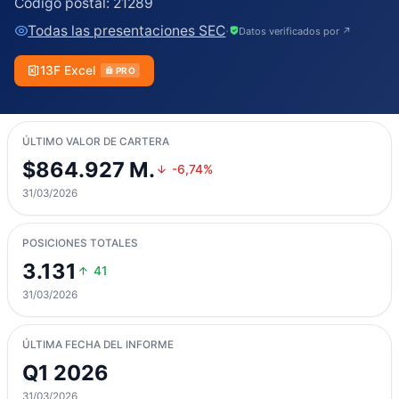
Código postal:
21289
Todas las presentaciones SEC
·
Datos verificados por ↗
13F Excel
PRO
ÚLTIMO VALOR DE CARTERA
$864.927 M.
-6,74%
31/03/2026
POSICIONES TOTALES
3.131
41
31/03/2026
ÚLTIMA FECHA DEL INFORME
Q1 2026
31/03/2026