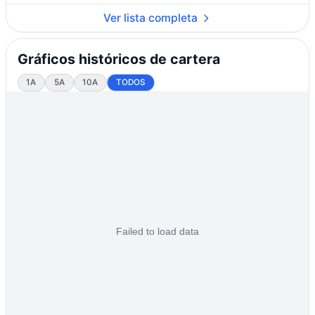
Ver lista completa
Gráficos históricos de cartera
1A
5A
10A
TODOS