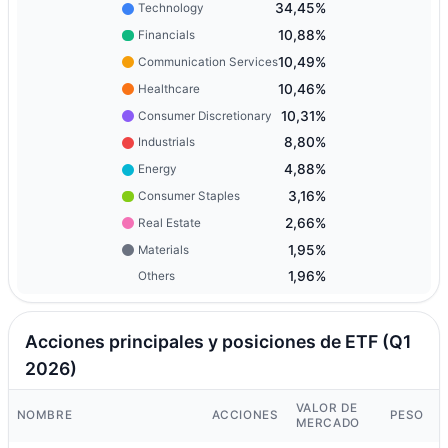
34,45%
Technology
10,88%
Financials
10,49%
Communication Services
10,46%
Healthcare
10,31%
Consumer Discretionary
8,80%
Industrials
4,88%
Energy
3,16%
Consumer Staples
2,66%
Real Estate
1,95%
Materials
1,96%
Others
Acciones principales y posiciones de ETF (Q1
2026)
VALOR DE
NOMBRE
ACCIONES
PESO
MERCADO