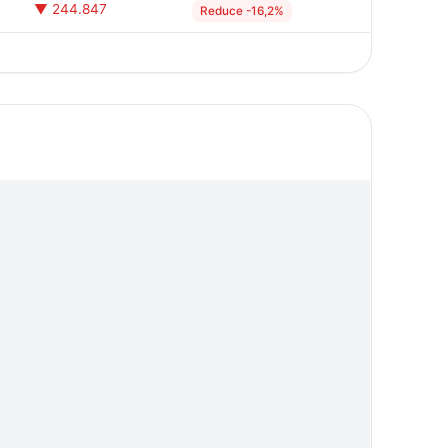
▼ 244.847
Reduce -16,2%