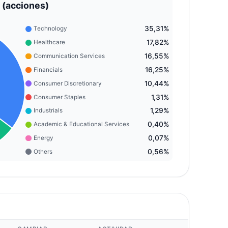
 (acciones)
35,31%
Technology
17,82%
Healthcare
16,55%
Communication Services
16,25%
Financials
10,44%
Consumer Discretionary
1,31%
Consumer Staples
1,29%
Industrials
0,40%
Academic & Educational Services
0,07%
Energy
0,56%
Others