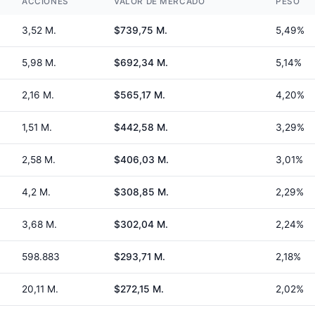
ACCIONES
VALOR DE MERCADO
PESO
3,52 M.
$739,75 M.
5,49%
5,98 M.
$692,34 M.
5,14%
2,16 M.
$565,17 M.
4,20%
1,51 M.
$442,58 M.
3,29%
2,58 M.
$406,03 M.
3,01%
4,2 M.
$308,85 M.
2,29%
3,68 M.
$302,04 M.
2,24%
598.883
$293,71 M.
2,18%
20,11 M.
$272,15 M.
2,02%