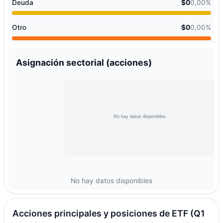
Deuda
$0
0,00%
Otro
$0
0,00%
Asignación sectorial (acciones)
No hay datos disponibles
Acciones principales y posiciones de ETF (Q1