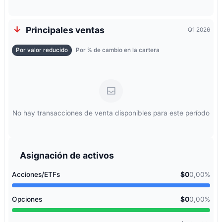
Principales ventas
Q1 2026
Por valor reducido
Por % de cambio en la cartera
No hay transacciones de venta disponibles para este período
Asignación de activos
Acciones/ETFs
$0
0,00%
Opciones
$0
0,00%