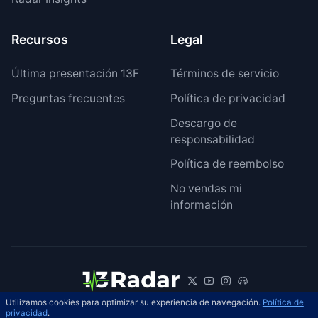
Recursos
Legal
Última presentación 13F
Términos de servicio
Preguntas frecuentes
Política de privacidad
Descargo de
responsabilidad
Política de reembolso
No vendas mi
información
Utilizamos cookies para optimizar su experiencia de navegación.
Política de
© 2026 13Radar. Reservados todos los
privacidad
.