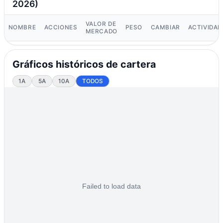
2026)
VALOR DE
NOMBRE
ACCIONES
PESO
CAMBIAR
ACTIVIDAD
MERCADO
Gráficos históricos de cartera
1A
5A
10A
TODOS