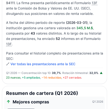
94111
. La firma presenta periódicamente el Formulario
13F
ante la Comisión de Bolsa y Valores de EE. UU. (SEC),
divulgando sus posiciones en valores de renta variable.
A fecha del último período de reporte
(2026-03-31)
, la
institución gestiona una cartera valorada en
345,5 M.$
,
compuesta por
43
valores distintos. A lo largo de su historial
de presentaciones, ha enviado
52
informes en el Formulario
13F
.
Para consultar el historial completo de presentaciones ante la
SEC:
🔗
Ver todas las presentaciones ante la SEC
Q1 2026 — Concentración top 10:
39,7%
. Rotación trimestral:
32,0%
.
▲
23 nuevas
,
+5 ampliadas
,
−14 reducidas
,
×27 cerradas
.
Resumen de cartera (Q1 2026)
Mejores compras
Q1 2026