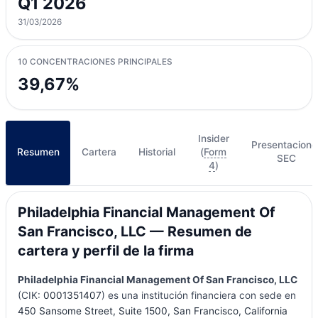
Q1 2026
31/03/2026
10 CONCENTRACIONES PRINCIPALES
39,67%
Insider
Presentacione
Resumen
Cartera
Historial
(
Form
SEC
4
)
Philadelphia Financial Management Of
San Francisco, LLC — Resumen de
cartera y perfil de la firma
Philadelphia Financial Management Of San Francisco, LLC
(CIK:
0001351407
) es una institución financiera con sede en
450 Sansome Street, Suite 1500, San Francisco, California