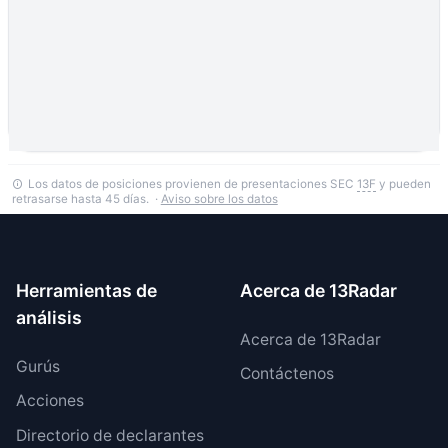
Los datos de posiciones provienen de presentaciones SEC
13F
y pueden
retrasarse hasta 45 días. ·
Aviso sobre los datos
Herramientas de
Acerca de 13Radar
análisis
Acerca de 13Radar
Gurús
Contáctenos
Acciones
Directorio de declarantes