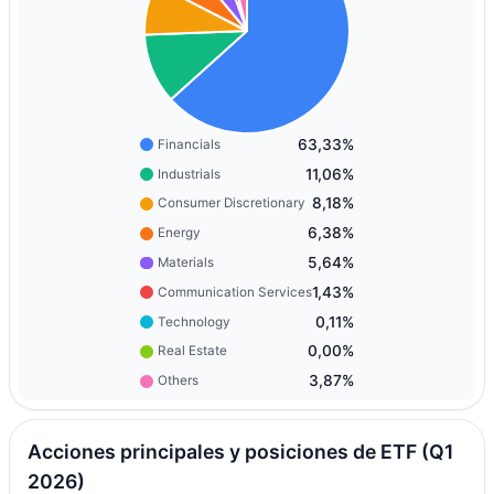
63,33%
Financials
11,06%
Industrials
8,18%
Consumer Discretionary
6,38%
Energy
5,64%
Materials
1,43%
Communication Services
0,11%
Technology
0,00%
Real Estate
3,87%
Others
Acciones principales y posiciones de ETF (Q1
2026)