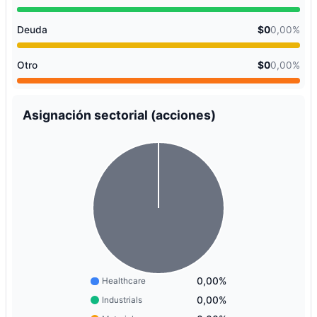
Deuda
$0
0,00%
Otro
$0
0,00%
Asignación sectorial (acciones)
0,00%
Healthcare
0,00%
Industrials