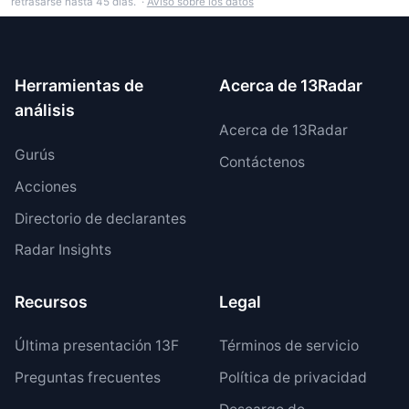
retrasarse hasta 45 días. ·
Aviso sobre los datos
Herramientas de
Acerca de 13Radar
análisis
Acerca de 13Radar
Gurús
Contáctenos
Acciones
Directorio de declarantes
Radar Insights
Recursos
Legal
Última presentación 13F
Términos de servicio
Preguntas frecuentes
Política de privacidad