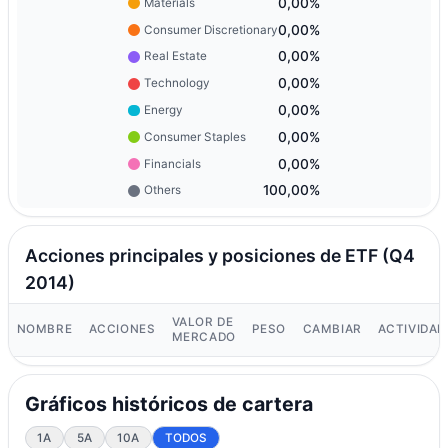
0,00%
Materials
0,00%
Consumer Discretionary
0,00%
Real Estate
0,00%
Technology
0,00%
Energy
0,00%
Consumer Staples
0,00%
Financials
100,00%
Others
Acciones principales y posiciones de ETF (Q4
2014)
VALOR DE
NOMBRE
ACCIONES
PESO
CAMBIAR
ACTIVIDAD
MERCADO
Gráficos históricos de cartera
1A
5A
10A
TODOS