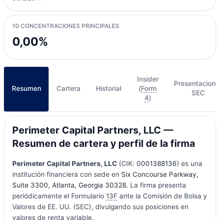
10 CONCENTRACIONES PRINCIPALES
0,00%
Insider
Presentacione
Resumen
Cartera
Historial
(
Form
SEC
4
)
Perimeter Capital Partners, LLC —
Resumen de cartera y perfil de la firma
Perimeter Capital Partners, LLC
(CIK:
0001388136
) es una
institución financiera con sede en
Six Concourse Parkway,
Suite 3300, Atlanta, Georgia 30328
. La firma presenta
periódicamente el Formulario
13F
ante la Comisión de Bolsa y
Valores de EE. UU. (SEC), divulgando sus posiciones en
valores de renta variable.