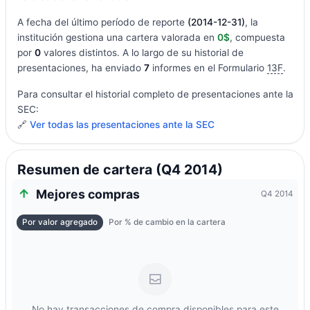
A fecha del último período de reporte
(2014-12-31)
, la
institución gestiona una cartera valorada en
0$
, compuesta
por
0
valores distintos. A lo largo de su historial de
presentaciones, ha enviado
7
informes en el Formulario
13F
.
Para consultar el historial completo de presentaciones ante la
SEC:
🔗
Ver todas las presentaciones ante la SEC
Resumen de cartera (Q4 2014)
Mejores compras
Q4 2014
Por valor agregado
Por % de cambio en la cartera
No hay transacciones de compra disponibles para este