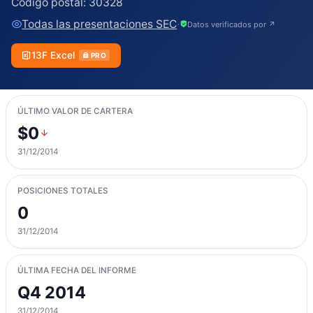
Código postal:
30328
Todas las presentaciones SEC
·
Datos verificados por ↗
13F Excel
PRO
ÚLTIMO VALOR DE CARTERA
$0
31/12/2014
POSICIONES TOTALES
0
31/12/2014
ÚLTIMA FECHA DEL INFORME
Q4 2014
31/12/2014