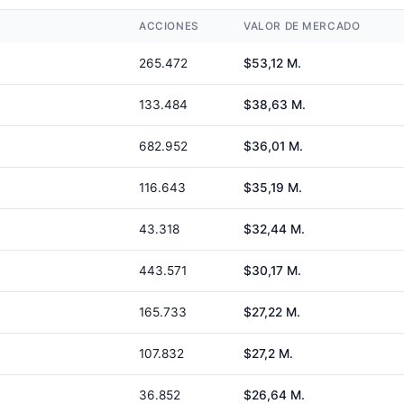
ACCIONES
VALOR DE MERCADO
265.472
$53,12 M.
133.484
$38,63 M.
682.952
$36,01 M.
116.643
$35,19 M.
43.318
$32,44 M.
443.571
$30,17 M.
165.733
$27,22 M.
107.832
$27,2 M.
36.852
$26,64 M.