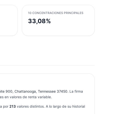
10 CONCENTRACIONES PRINCIPALES
33,08%
uite 900, Chattanooga, Tennessee 37450
. La firma
s en valores de renta variable.
ta por
213
valores distintos. A lo largo de su historial