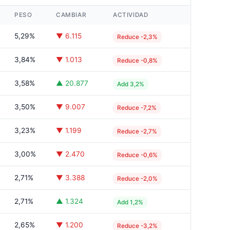
PESO
CAMBIAR
ACTIVIDAD
5,29%
▼ 6.115
Reduce -2,3%
3,84%
▼ 1.013
Reduce -0,8%
3,58%
▲ 20.877
Add 3,2%
3,50%
▼ 9.007
Reduce -7,2%
3,23%
▼ 1.199
Reduce -2,7%
3,00%
▼ 2.470
Reduce -0,6%
2,71%
▼ 3.388
Reduce -2,0%
2,71%
▲ 1.324
Add 1,2%
2,65%
▼ 1.200
Reduce -3,2%