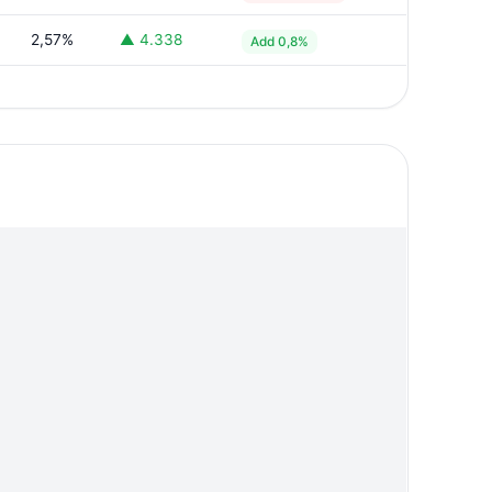
2,57%
▲ 4.338
Add 0,8%