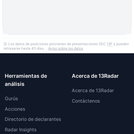
Los datos de posiciones provienen de presentaciones SEC
13F
y pueden
retrasarse hasta 45 días. ·
Aviso sobre los datos
Herramientas de
Acerca de 13Radar
análisis
Acerca de 13Radar
Gurús
Contáctenos
Acciones
Directorio de declarantes
Radar Insights