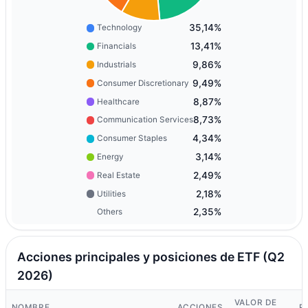
35,14%
Technology
13,41%
Financials
9,86%
Industrials
9,49%
Consumer Discretionary
8,87%
Healthcare
8,73%
Communication Services
4,34%
Consumer Staples
3,14%
Energy
2,49%
Real Estate
2,18%
Utilities
2,35%
Others
Acciones principales y posiciones de ETF (Q2
2026)
VALOR DE
NOMBRE
ACCIONES
P