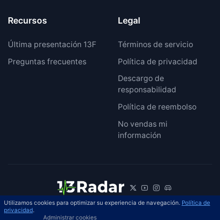
Recursos
Legal
Última presentación 13F
Términos de servicio
Preguntas frecuentes
Política de privacidad
Descargo de
responsabilidad
Política de reembolso
No vendas mi
información
Utilizamos cookies para optimizar su experiencia de navegación.
Política de
© 2026 13Radar. Reservados todos los
privacidad
.
ES
Administrar cookies
derechos.