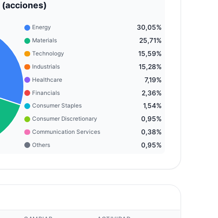
 (acciones)
30,05%
Energy
25,71%
Materials
15,59%
Technology
15,28%
Industrials
7,19%
Healthcare
2,36%
Financials
1,54%
Consumer Staples
0,95%
Consumer Discretionary
0,38%
Communication Services
0,95%
Others