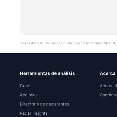
Los datos de posiciones provienen de presentaciones SEC
13F
Herramientas de análisis
Acerca 
Gurús
Acerca 
Acciones
Contáct
Directorio de declarantes
Radar Insights