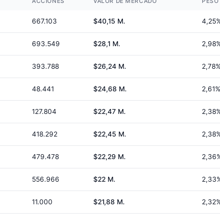
ACCIONES
VALOR DE MERCADO
PESO
667.103
$40,15 M.
4,25
693.549
$28,1 M.
2,98
393.788
$26,24 M.
2,78
48.441
$24,68 M.
2,61
127.804
$22,47 M.
2,38
418.292
$22,45 M.
2,38
479.478
$22,29 M.
2,36
556.966
$22 M.
2,33
11.000
$21,88 M.
2,32