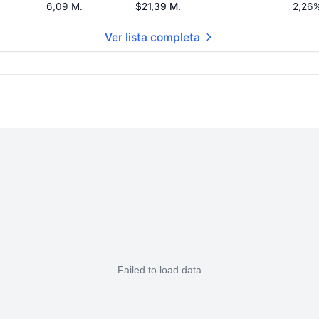
6,09 M.
$21,39 M.
2,26
Ver lista completa