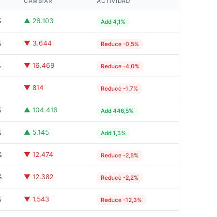
CAMBIAR
ACTIVIDAD
%
▲ 26.103
Add 4,1%
%
▼ 3.644
Reduce -0,5%
%
▼ 16.469
Reduce -4,0%
%
▼ 814
Reduce -1,7%
%
▲ 104.416
Add 446,5%
%
▲ 5.145
Add 1,3%
%
▼ 12.474
Reduce -2,5%
%
▼ 12.382
Reduce -2,2%
%
▼ 1.543
Reduce -12,3%