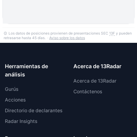
Los datos de posiciones provienen de presentaciones SEC
13F
y pueden
retrasarse hasta 45 días. ·
Aviso sobre los datos
Herramientas de
Acerca de 13Radar
análisis
Acerca de 13Radar
Gurús
Contáctenos
Acciones
Directorio de declarantes
Radar Insights