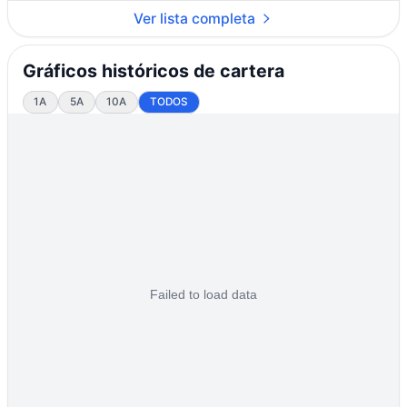
Ver lista completa
Gráficos históricos de cartera
1A
5A
10A
TODOS