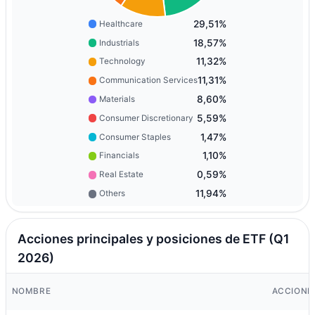
29,51%
Healthcare
18,57%
Industrials
11,32%
Technology
11,31%
Communication Services
8,60%
Materials
5,59%
Consumer Discretionary
1,47%
Consumer Staples
1,10%
Financials
0,59%
Real Estate
11,94%
Others
Acciones principales y posiciones de ETF (Q1
2026)
NOMBRE
ACCIONE