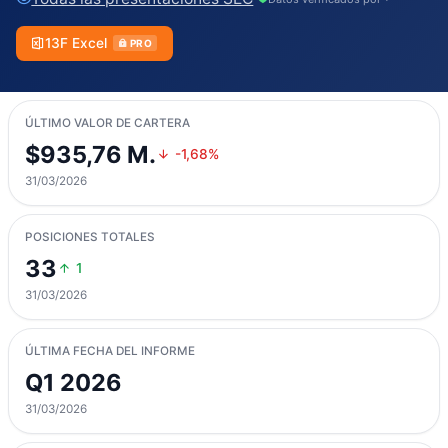
13F Excel
PRO
ÚLTIMO VALOR DE CARTERA
$935,76 M.
-1,68%
31/03/2026
POSICIONES TOTALES
33
1
31/03/2026
ÚLTIMA FECHA DEL INFORME
Q1 2026
31/03/2026