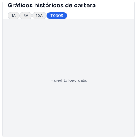
Gráficos históricos de cartera
1A
5A
10A
TODOS