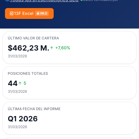
13F Excel
PRO
ÚLTIMO VALOR DE CARTERA
$462,23 M.
+7,60%
31/03/2026
POSICIONES TOTALES
44
5
31/03/2026
ÚLTIMA FECHA DEL INFORME
Q1 2026
31/03/2026