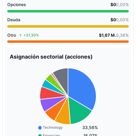
Opciones
$0
0,00%
Deuda
$0
0,00%
Otro
$1,67 M.
0,36%
+37,30%
Asignación sectorial (acciones)
33,56%
Technology
15,07%
Financials