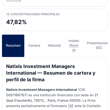
31/12/2024
10 CONCENTRACIONES PRINCIPALES
47,82%
Insider
Presentacione
Resumen
Cartera
Historial
(
Form
SEC
4
)
Natixis Investment Managers
International — Resumen de cartera y
perfil de la firma
Natixis Investment Managers International
(CIK:
0001166767
) es una institución financiera con sede en
21
Quai D'austerlitz, 75013, , Paris, France 00000
. La firma
presenta periódicamente el Formulario
13F
ante la Comisión