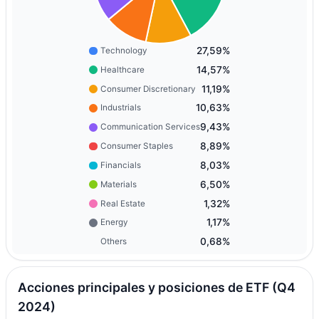
27,59%
Technology
14,57%
Healthcare
11,19%
Consumer Discretionary
10,63%
Industrials
9,43%
Communication Services
8,89%
Consumer Staples
8,03%
Financials
6,50%
Materials
1,32%
Real Estate
1,17%
Energy
0,68%
Others
Acciones principales y posiciones de ETF (Q4
2024)