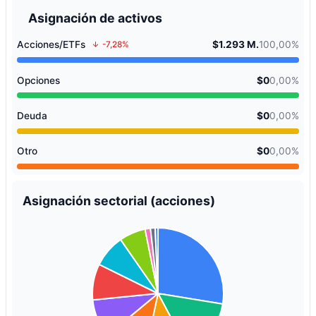
Asignación de activos
Acciones/ETFs
$1.293 M.
100,00%
-7,28%
Opciones
$0
0,00%
Deuda
$0
0,00%
Otro
$0
0,00%
Asignación sectorial (acciones)