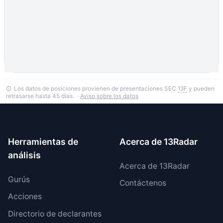
Los datos de posiciones provienen de presentaciones SEC
13F
y pueden
retrasarse hasta 45 días. ·
Aviso sobre los datos
Herramientas de
Acerca de 13Radar
análisis
Acerca de 13Radar
Gurús
Contáctenos
Acciones
Directorio de declarantes