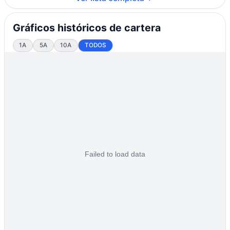
Gráficos históricos de cartera
1A
5A
10A
TODOS