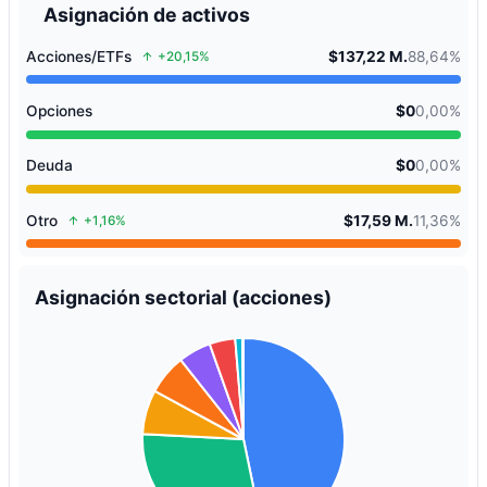
Asignación de activos
Acciones/ETFs
$137,22 M.
88,64%
+20,15%
Opciones
$0
0,00%
Deuda
$0
0,00%
Otro
$17,59 M.
11,36%
+1,16%
Asignación sectorial (acciones)