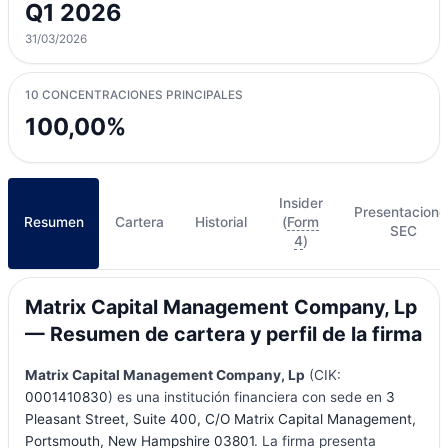
Q1 2026
31/03/2026
10 CONCENTRACIONES PRINCIPALES
100,00%
Insider
Presentacione
Resumen
Cartera
Historial
(
Form
SEC
4
)
Matrix Capital Management Company, Lp
— Resumen de cartera y perfil de la firma
Matrix Capital Management Company, Lp
(CIK:
0001410830
) es una institución financiera con sede en
3
Pleasant Street, Suite 400, C/O Matrix Capital Management,
Portsmouth, New Hampshire 03801
. La firma presenta