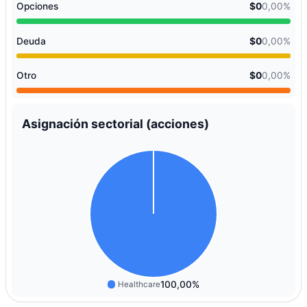
Opciones
$0
0,00%
Deuda
$0
0,00%
Otro
$0
0,00%
Asignación sectorial (acciones)
100,00%
Healthcare