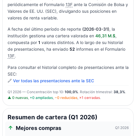
periódicamente el Formulario
13F
ante la Comisión de Bolsa y
Valores de EE. UU. (SEC), divulgando sus posiciones en
valores de renta variable.
A fecha del último período de reporte
(2026-03-31)
, la
institución gestiona una cartera valorada en
46,31 M.$
,
compuesta por
1
valores distintos. A lo largo de su historial
de presentaciones, ha enviado
52
informes en el Formulario
13F
.
Para consultar el historial completo de presentaciones ante la
SEC:
🔗
Ver todas las presentaciones ante la SEC
Q1 2026 — Concentración top 10:
100,0%
. Rotación trimestral:
38,3%
.
▲ 0 nuevas
,
+0 ampliadas
,
−0 reducidas
,
×1 cerradas
.
Resumen de cartera (Q1 2026)
Mejores compras
Q1 2026