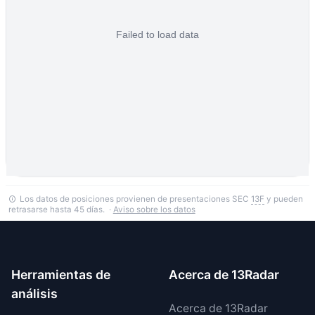
Los datos de posiciones provienen de presentaciones SEC
13F
y pueden
retrasarse hasta 45 días. ·
Aviso sobre los datos
Herramientas de
Acerca de 13Radar
análisis
Acerca de 13Radar