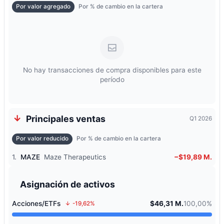
Por valor agregado
Por % de cambio en la cartera
No hay transacciones de compra disponibles para este
período
Principales ventas
Q1 2026
Por valor reducido
Por % de cambio en la cartera
1.
MAZE
Maze Therapeutics
−$19,89 M.
Asignación de activos
Acciones/ETFs
$46,31 M.
100,00%
-19,62%