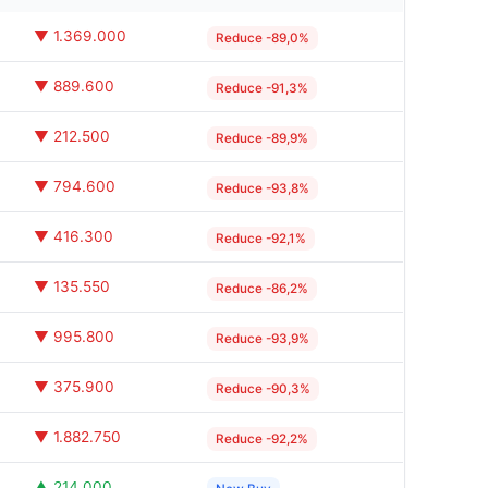
▼ 1.369.000
Reduce -89,0%
▼ 889.600
Reduce -91,3%
▼ 212.500
Reduce -89,9%
▼ 794.600
Reduce -93,8%
▼ 416.300
Reduce -92,1%
▼ 135.550
Reduce -86,2%
▼ 995.800
Reduce -93,9%
▼ 375.900
Reduce -90,3%
▼ 1.882.750
Reduce -92,2%
▲ 214.000