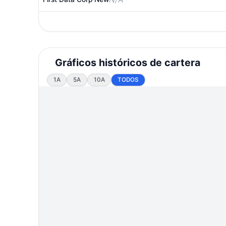
Gráficos históricos de cartera
1A
5A
10A
TODOS