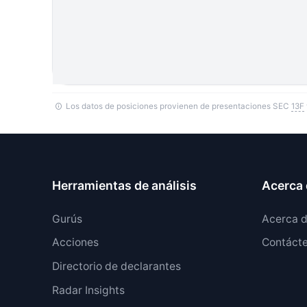
Los datos de posiciones provienen de presentaciones SEC
13F
Herramientas de análisis
Acerca 
Gurús
Acerca 
Acciones
Contáct
Directorio de declarantes
Radar Insights