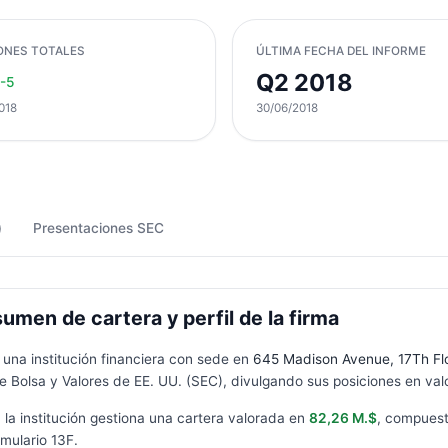
ONES TOTALES
ÚLTIMA FECHA DEL INFORME
Q2 2018
-5
018
30/06/2018
)
Presentaciones SEC
men de cartera y perfil de la firma
s una institución financiera con sede en
645 Madison Avenue, 17Th Fl
 Bolsa y Valores de EE. UU. (SEC), divulgando sus posiciones en valo
, la institución gestiona una cartera valorada en
82,26 M.$
, compues
rmulario
13F
.