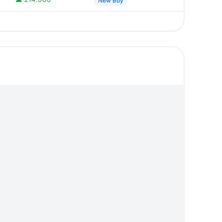
New Buy