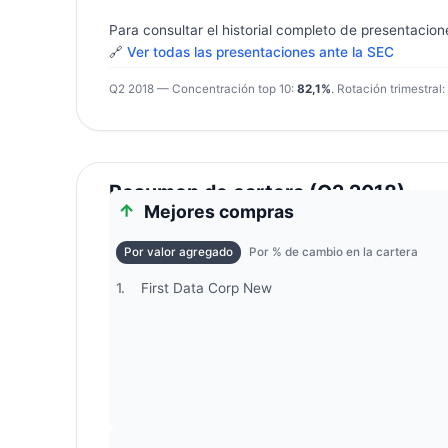
Para consultar el historial completo de presentacion
🔗
Ver todas las presentaciones ante la SEC
Q2 2018 — Concentración top 10:
82,1%
. Rotación trimestral:
Resumen de cartera (Q2 2018)
Mejores compras
Por valor agregado
Por % de cambio en la cartera
1.
First Data Corp New