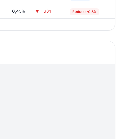
0,45%
▼ 1.601
Reduce -0,8%