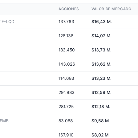
ACCIONES
VALOR DE MERCADO
TF-LQD
137.763
$16,43 M.
128.138
$14,02 M.
183.450
$13,73 M.
143.026
$13,62 M.
114.683
$13,23 M.
291.983
$12,59 M.
281.725
$12,18 M.
-EMB
83.088
$9,58 M.
167.910
$8,02 M.