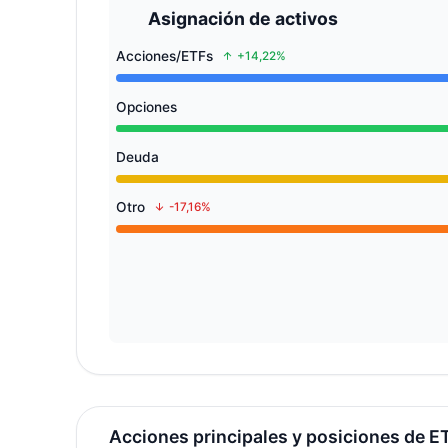
Asignación de activos
Acciones/ETFs
+14,22%
Opciones
Deuda
Otro
-17,16%
Acciones principales y posiciones de E