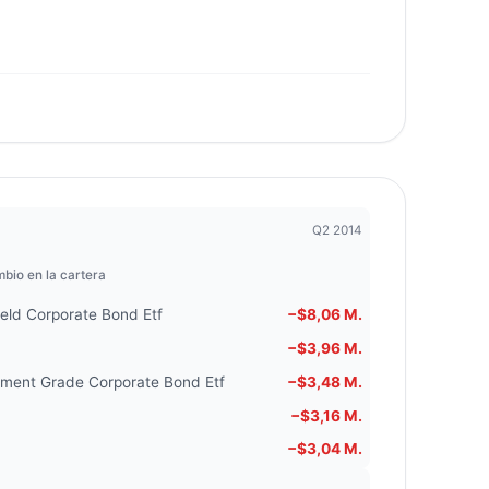
Q2 2014
bio en la cartera
ield Corporate Bond Etf
−$8,06 M.
−$3,96 M.
stment Grade Corporate Bond Etf
−$3,48 M.
−$3,16 M.
−$3,04 M.