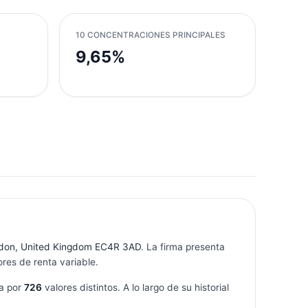
10 CONCENTRACIONES PRINCIPALES
9,65%
ndon, United Kingdom EC4R 3AD
. La firma presenta
res de renta variable.
a por
726
valores distintos. A lo largo de su historial