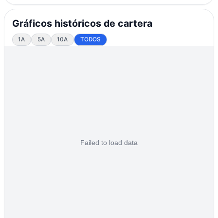
Gráficos históricos de cartera
1A
5A
10A
TODOS