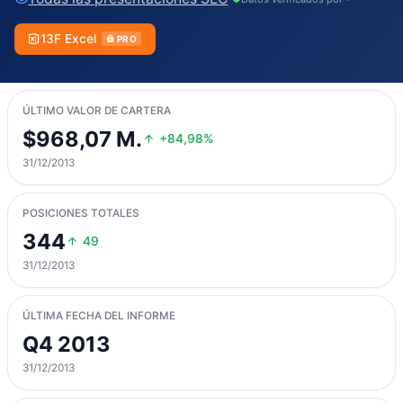
13F Excel
PRO
ÚLTIMO VALOR DE CARTERA
$968,07 M.
+84,98%
31/12/2013
POSICIONES TOTALES
344
49
31/12/2013
ÚLTIMA FECHA DEL INFORME
Q4 2013
31/12/2013