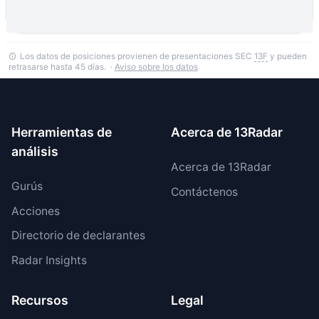
Los datos de posiciones provienen de presentaciones SEC
13F
y pueden
retrasarse hasta 45 días. ·
Aviso sobre los datos
Herramientas de
Acerca de 13Radar
análisis
Acerca de 13Radar
Gurús
Contáctenos
Acciones
Directorio de declarantes
Radar Insights
Recursos
Legal