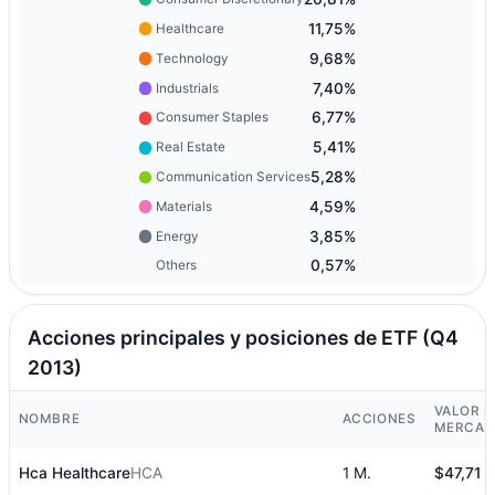
11,75%
Healthcare
9,68%
Technology
7,40%
Industrials
6,77%
Consumer Staples
5,41%
Real Estate
5,28%
Communication Services
4,59%
Materials
3,85%
Energy
0,57%
Others
Acciones principales y posiciones de ETF (Q4
2013)
VALOR D
NOMBRE
ACCIONES
MERCAD
Hca Healthcare
HCA
1 M.
$47,71 M