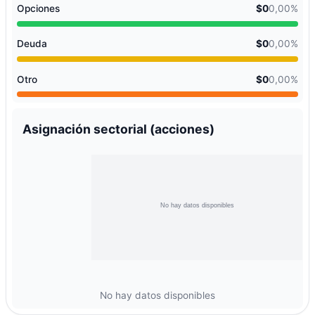
Opciones
$0
0,00%
Deuda
$0
0,00%
Otro
$0
0,00%
Asignación sectorial (acciones)
No hay datos disponibles