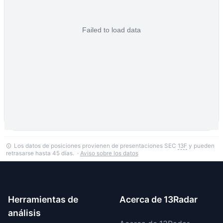
Los datos de posiciones provienen de presentaciones SEC
13F
y pueden
retrasarse hasta 45 días. ·
Aviso sobre los datos
Herramientas de
Acerca de 13Radar
análisis