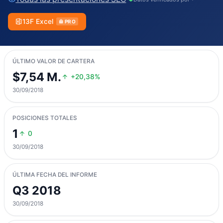
13F Excel
PRO
ÚLTIMO VALOR DE CARTERA
$7,54 M.
+20,38%
30/09/2018
POSICIONES TOTALES
1
0
30/09/2018
ÚLTIMA FECHA DEL INFORME
Q3 2018
30/09/2018