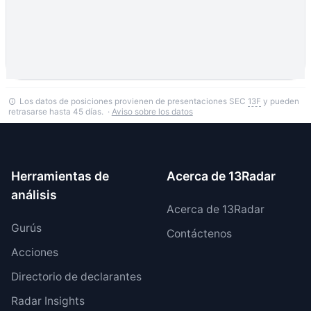
Los datos de posiciones provienen de presentaciones SEC
13F
y pueden
retrasarse hasta 45 días. ·
Aviso sobre los datos
Herramientas de
Acerca de 13Radar
análisis
Acerca de 13Radar
Gurús
Contáctenos
Acciones
Directorio de declarantes
Radar Insights