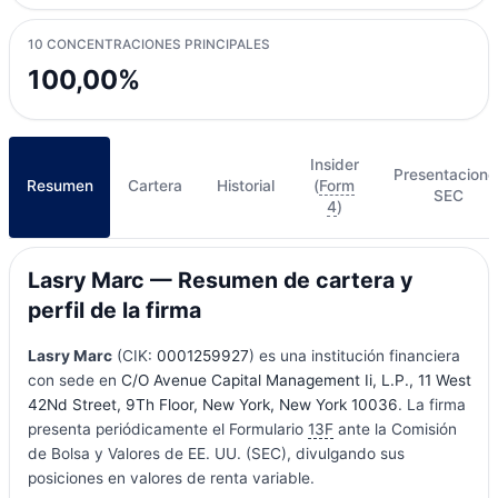
10 CONCENTRACIONES PRINCIPALES
100,00%
Insider
Presentacione
Resumen
Cartera
Historial
(
Form
SEC
4
)
Lasry Marc — Resumen de cartera y
perfil de la firma
Lasry Marc
(CIK:
0001259927
) es una institución financiera
con sede en
C/O Avenue Capital Management Ii, L.P., 11 West
42Nd Street, 9Th Floor, New York, New York 10036
. La firma
presenta periódicamente el Formulario
13F
ante la Comisión
de Bolsa y Valores de EE. UU. (SEC), divulgando sus
posiciones en valores de renta variable.