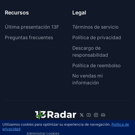
Recursos
Legal
Última presentación 13F
Términos de servicio
Preguntas frecuentes
Política de privacidad
Descargo de
responsabilidad
Política de reembolso
No vendas mi
información
Utilizamos cookies para optimizar su experiencia de navegación.
Política de
© 2026 13Radar. Reservados todos los
privacidad
.
ES
Administrar cookies
derechos.