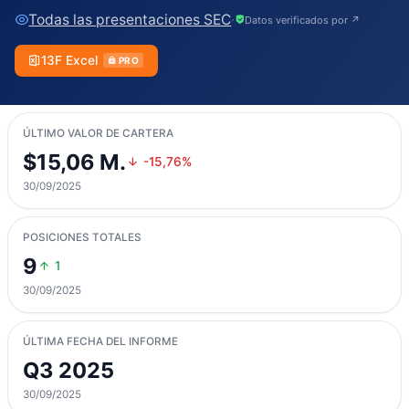
Todas las presentaciones SEC
·
Datos verificados por ↗
13F Excel
PRO
ÚLTIMO VALOR DE CARTERA
$15,06 M.
-15,76%
30/09/2025
POSICIONES TOTALES
9
1
30/09/2025
ÚLTIMA FECHA DEL INFORME
Q3 2025
30/09/2025