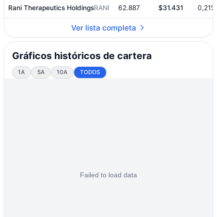
Rani Therapeutics Holdings
RANI
62.887
$31.431
0,21%
Ver lista completa
Gráficos históricos de cartera
1A
5A
10A
TODOS