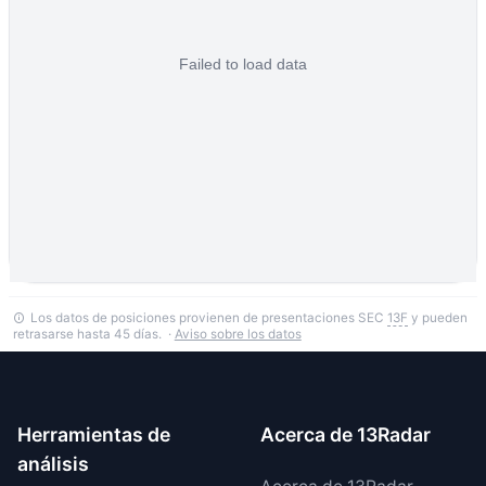
Los datos de posiciones provienen de presentaciones SEC
13F
y pueden
retrasarse hasta 45 días. ·
Aviso sobre los datos
Herramientas de
Acerca de 13Radar
análisis