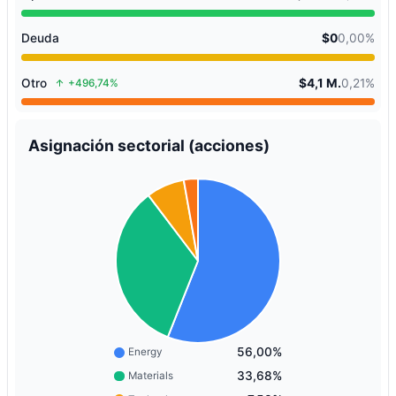
Deuda
$0
0,00%
Otro
$4,1 M.
0,21%
+496,74%
Asignación sectorial (acciones)
56,00%
Energy
33,68%
Materials