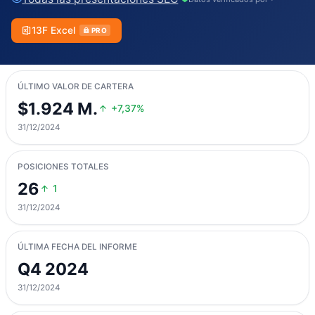
13F Excel
PRO
ÚLTIMO VALOR DE CARTERA
$1.924 M.
+7,37%
31/12/2024
POSICIONES TOTALES
26
1
31/12/2024
ÚLTIMA FECHA DEL INFORME
Q4 2024
31/12/2024