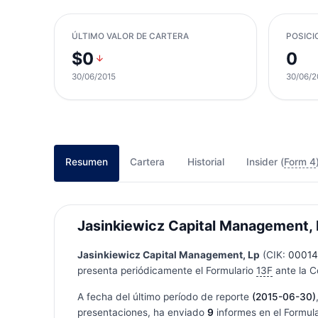
ÚLTIMO VALOR DE CARTERA
POSICI
$0
0
30/06/2015
30/06/2
Resumen
Cartera
Historial
Insider (
Form 4
Jasinkiewicz Capital Management, L
Jasinkiewicz Capital Management, Lp
(CIK:
00014
presenta periódicamente el Formulario
13F
ante la C
A fecha del último período de reporte
(2015-06-30)
presentaciones, ha enviado
9
informes en el Formul