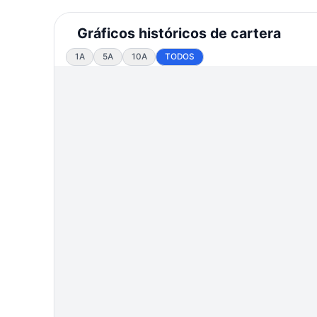
Gráficos históricos de cartera
1A
5A
10A
TODOS