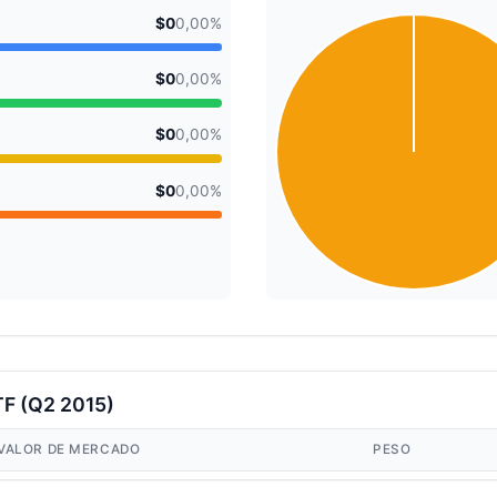
$0
0,00%
$0
0,00%
$0
0,00%
$0
0,00%
TF (Q2 2015)
VALOR DE MERCADO
PESO