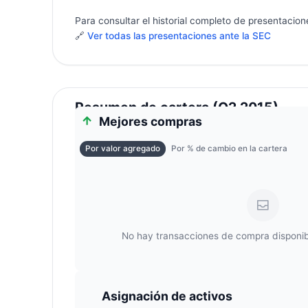
Para consultar el historial completo de presentacion
🔗
Ver todas las presentaciones ante la SEC
Resumen de cartera (Q2 2015)
Mejores compras
Por valor agregado
Por % de cambio en la cartera
No hay transacciones de compra disponib
Asignación de activos