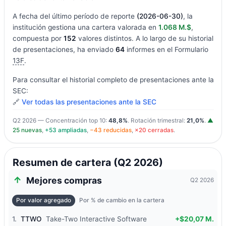
A fecha del último período de reporte
(2026-06-30)
, la
institución gestiona una cartera valorada en
1.068 M.$
,
compuesta por
152
valores distintos. A lo largo de su historial
de presentaciones, ha enviado
64
informes en el Formulario
13F
.
Para consultar el historial completo de presentaciones ante la
SEC:
🔗
Ver todas las presentaciones ante la SEC
Q2 2026 — Concentración top 10:
48,8%
. Rotación trimestral:
21,0%
.
▲
25 nuevas
,
+53 ampliadas
,
−43 reducidas
,
×20 cerradas
.
Resumen de cartera (Q2 2026)
Mejores compras
Q2 2026
Por valor agregado
Por % de cambio en la cartera
1.
TTWO
Take-Two Interactive Software
+$20,07 M.