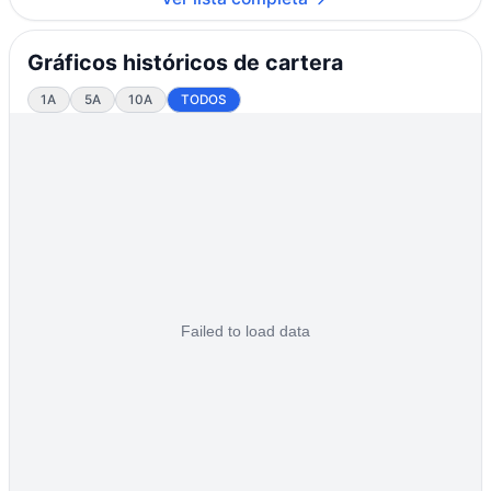
Gráficos históricos de cartera
1A
5A
10A
TODOS