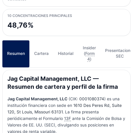
10 CONCENTRACIONES PRINCIPALES
48,76%
Insider
Presentacione
Resumen
Cartera
Historial
(
Form
SEC
4
)
Jag Capital Management, LLC —
Resumen de cartera y perfil de la firma
Jag Capital Management, LLC
(CIK:
0001080374
) es una
institución financiera con sede en
1610 Des Peres Rd, Suite
120, St Louis, Missouri 63131
. La firma presenta
periódicamente el Formulario
13F
ante la Comisión de Bolsa y
Valores de EE. UU. (SEC), divulgando sus posiciones en
valores de renta variable.