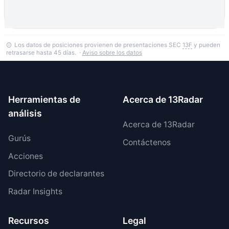
Los datos de posiciones provienen de presentaciones SEC
13F
y pueden
retrasarse hasta 45 días. ·
Aviso sobre los datos
Herramientas de
Acerca de 13Radar
análisis
Acerca de 13Radar
Gurús
Contáctenos
Acciones
Directorio de declarantes
Radar Insights
Recursos
Legal