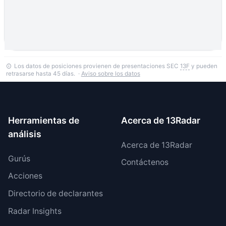
Los datos de posiciones provienen de presentaciones SEC
13F
y pueden
retrasarse hasta 45 días. ·
Aviso sobre los datos
Herramientas de
Acerca de 13Radar
análisis
Acerca de 13Radar
Gurús
Contáctenos
Acciones
Directorio de declarantes
Radar Insights