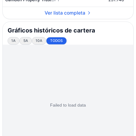
Ver lista completa
Gráficos históricos de cartera
1A
5A
10A
TODOS