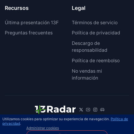
Recursos
Legal
Última presentación 13F
Términos de servicio
Preguntas frecuentes
Política de privacidad
Descargo de
responsabilidad
Política de reembolso
No vendas mi
información
Utilizamos cookies para optimizar su experiencia de navegación.
Política de
© 2026 13Radar. Reservados todos los
privacidad
.
ES
Administrar cookies
derechos.