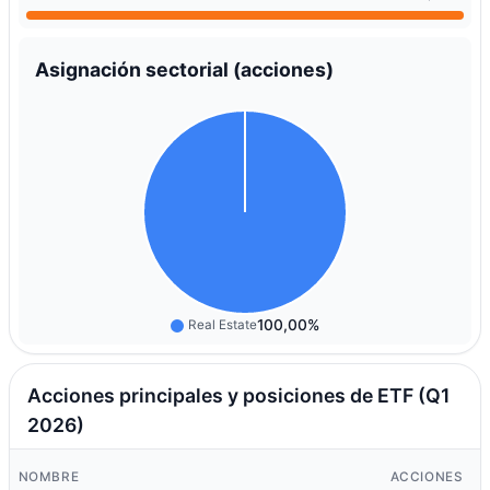
Asignación sectorial (acciones)
100,00%
Real Estate
Acciones principales y posiciones de ETF (Q1
2026)
V
NOMBRE
ACCIONES