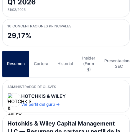
Q1 2026
31/03/2026
10 CONCENTRACIONES PRINCIPALES
29,17%
Insider
Presentacione
Resumen
Cartera
Historial
(
Form
SEC
4
)
ADMINISTRADOR DE CLAVES
HOTCHKIS & WILEY
Ver perfil del gurú →
Hotchkis & Wiley Capital Management
LLC — Resumen de cartera y perfil de la