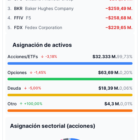
3.
BKR
Baker Hughes Company
−$259,49 M.
4.
FFIV
F5
−$258,68 M.
5.
FDX
Fedex Corporation
−$229,65 M.
Asignación de activos
Acciones/ETFs
$32.333 M.
99,73%
-3,18%
Opciones
$63,69 M.
0,20%
-1,45%
Deuda
$18,39 M.
0,06%
-5,00%
Otro
$4,3 M.
0,01%
+100,00%
Asignación sectorial (acciones)