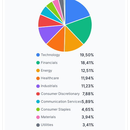
19,50%
Technology
18,41%
Financials
12,51%
Energy
11,94%
Healthcare
11,23%
Industrials
7,88%
Consumer Discretionary
5,89%
Communication Services
4,65%
Consumer Staples
3,94%
Materials
3,41%
Utilities