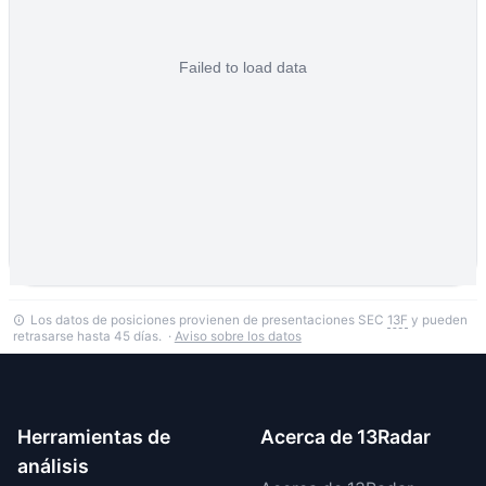
Los datos de posiciones provienen de presentaciones SEC
13F
y pueden
retrasarse hasta 45 días. ·
Aviso sobre los datos
Herramientas de
Acerca de 13Radar
análisis