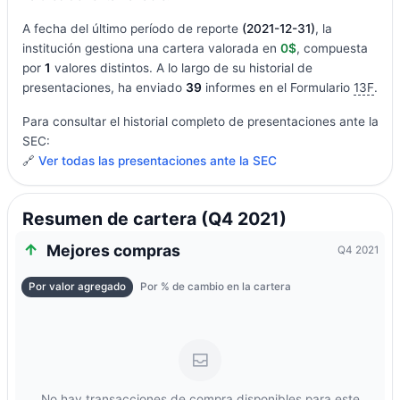
A fecha del último período de reporte
(2021-12-31)
, la
institución gestiona una cartera valorada en
0$
, compuesta
por
1
valores distintos. A lo largo de su historial de
presentaciones, ha enviado
39
informes en el Formulario
13F
.
Para consultar el historial completo de presentaciones ante la
SEC:
🔗
Ver todas las presentaciones ante la SEC
Resumen de cartera (Q4 2021)
Mejores compras
Q4 2021
Por valor agregado
Por % de cambio en la cartera
No hay transacciones de compra disponibles para este