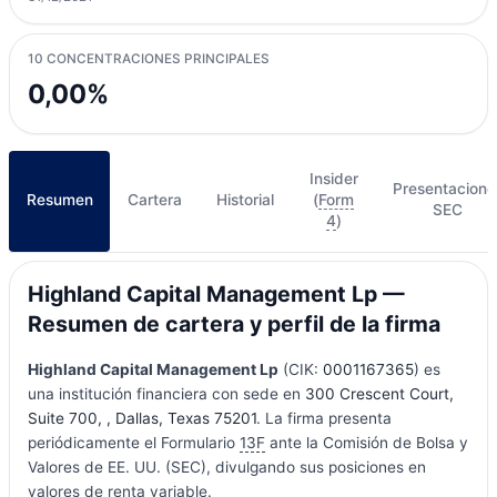
10 CONCENTRACIONES PRINCIPALES
0,00%
Insider
Presentacione
Resumen
Cartera
Historial
(
Form
SEC
4
)
Highland Capital Management Lp —
Resumen de cartera y perfil de la firma
Highland Capital Management Lp
(CIK:
0001167365
) es
una institución financiera con sede en
300 Crescent Court,
Suite 700, , Dallas, Texas 75201
. La firma presenta
periódicamente el Formulario
13F
ante la Comisión de Bolsa y
Valores de EE. UU. (SEC), divulgando sus posiciones en
valores de renta variable.