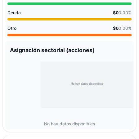
Deuda
$0
0,00%
Otro
$0
0,00%
Asignación sectorial (acciones)
No hay datos disponibles