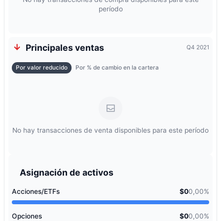
período
Principales ventas
Q4 2021
Por valor reducido
Por % de cambio en la cartera
No hay transacciones de venta disponibles para este período
Asignación de activos
Acciones/ETFs
$0
0,00%
Opciones
$0
0,00%