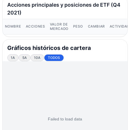
Acciones principales y posiciones de ETF (Q4
2021)
VALOR DE
NOMBRE
ACCIONES
PESO
CAMBIAR
ACTIVIDAD
MERCADO
Gráficos históricos de cartera
1A
5A
10A
TODOS