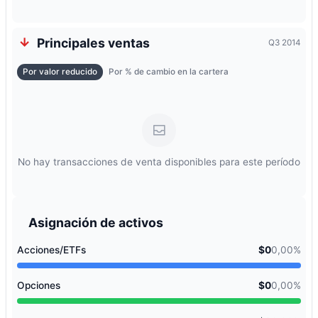
Principales ventas
Q3 2014
Por valor reducido
Por % de cambio en la cartera
No hay transacciones de venta disponibles para este período
Asignación de activos
Acciones/ETFs
$0
0,00%
Opciones
$0
0,00%