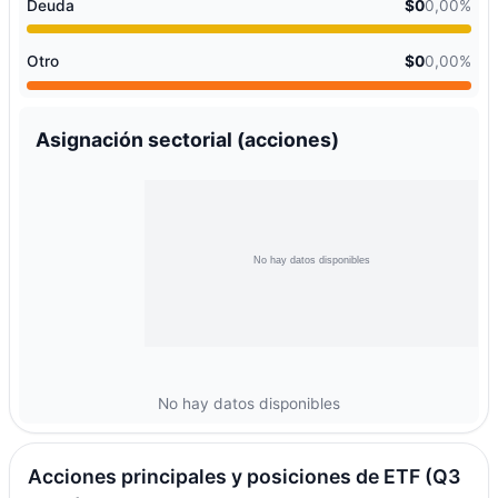
Deuda
$0
0,00%
Otro
$0
0,00%
Asignación sectorial (acciones)
No hay datos disponibles
Acciones principales y posiciones de ETF (Q3