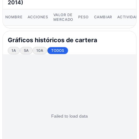
2014)
VALOR DE
NOMBRE
ACCIONES
PESO
CAMBIAR
ACTIVIDAD
MERCADO
Gráficos históricos de cartera
1A
5A
10A
TODOS