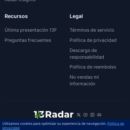
Recursos
Legal
Última presentación 13F
Términos de servicio
Preguntas frecuentes
Política de privacidad
Descargo de
responsabilidad
Política de reembolso
No vendas mi
información
Utilizamos cookies para optimizar su experiencia de navegación.
Política de
© 2026 13Radar. Reservados todos los
privacidad
.