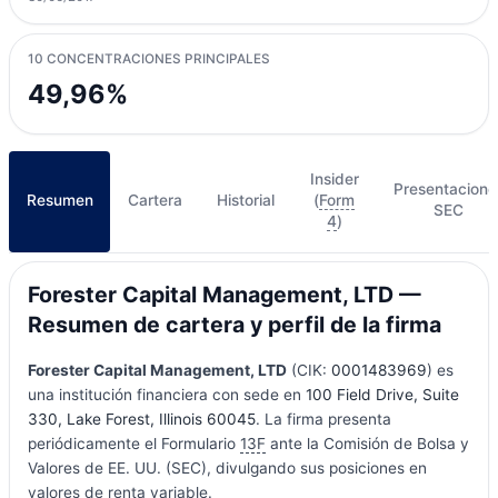
10 CONCENTRACIONES PRINCIPALES
49,96%
Insider
Presentacione
Resumen
Cartera
Historial
(
Form
SEC
4
)
Forester Capital Management, LTD —
Resumen de cartera y perfil de la firma
Forester Capital Management, LTD
(CIK:
0001483969
) es
una institución financiera con sede en
100 Field Drive, Suite
330, Lake Forest, Illinois 60045
. La firma presenta
periódicamente el Formulario
13F
ante la Comisión de Bolsa y
Valores de EE. UU. (SEC), divulgando sus posiciones en
valores de renta variable.