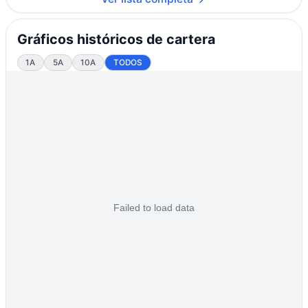
Gráficos históricos de cartera
1A
5A
10A
TODOS