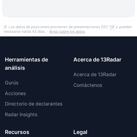
Los datos de posiciones provienen de presentaciones SEC
13F
y pueden
retrasarse hasta 45 días. ·
Aviso sobre los datos
Herramientas de
Acerca de 13Radar
análisis
Acerca de 13Radar
Gurús
Contáctenos
Acciones
Directorio de declarantes
Radar Insights
Recursos
Legal