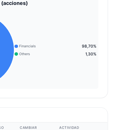
 (acciones)
98,70%
Financials
1,30%
Others
SO
CAMBIAR
ACTIVIDAD