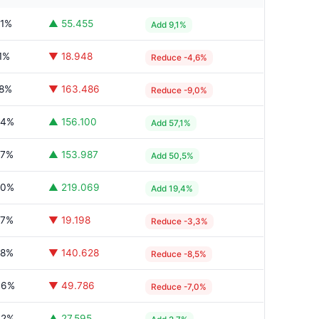
31%
▲ 55.455
Add 9,1%
1%
▼ 18.948
Reduce -4,6%
08%
▼ 163.486
Reduce -9,0%
84%
▲ 156.100
Add 57,1%
77%
▲ 153.987
Add 50,5%
40%
▲ 219.069
Add 19,4%
07%
▼ 19.198
Reduce -3,3%
58%
▼ 140.628
Reduce -8,5%
46%
▼ 49.786
Reduce -7,0%
42%
▲ 27.595