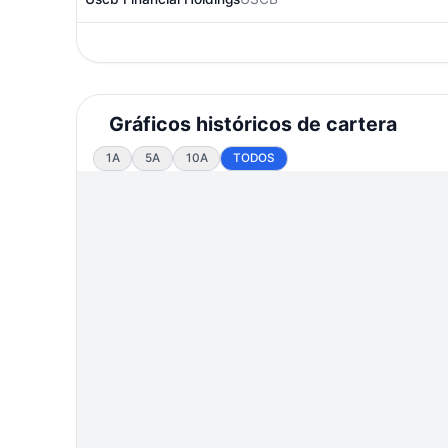
Gráficos históricos de cartera
1A
5A
10A
TODOS