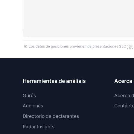
Los datos de posiciones provienen de presentaciones SEC
13F
Herramientas de análisis
Acerca 
Gurús
Acerca 
Acciones
Contáct
Directorio de declarantes
Radar Insights