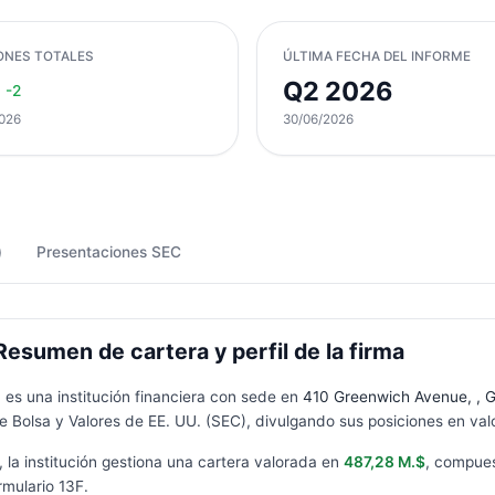
ONES TOTALES
ÚLTIMA FECHA DEL INFORME
Q2 2026
-2
026
30/06/2026
)
Presentaciones SEC
esumen de cartera y perfil de la firma
) es una institución financiera con sede en
410 Greenwich Avenue, , 
 Bolsa y Valores de EE. UU. (SEC), divulgando sus posiciones en valo
, la institución gestiona una cartera valorada en
487,28 M.$
, compue
rmulario
13F
.