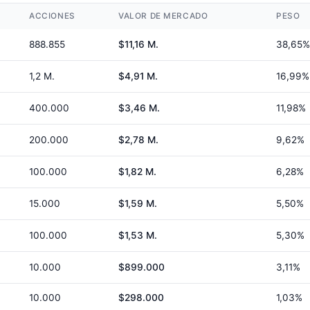
ACCIONES
VALOR DE MERCADO
PESO
888.855
$11,16 M.
38,65%
1,2 M.
$4,91 M.
16,99%
400.000
$3,46 M.
11,98%
200.000
$2,78 M.
9,62%
100.000
$1,82 M.
6,28%
15.000
$1,59 M.
5,50%
100.000
$1,53 M.
5,30%
10.000
$899.000
3,11%
10.000
$298.000
1,03%