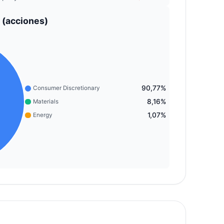
 (acciones)
90,77%
Consumer Discretionary
8,16%
Materials
1,07%
Energy