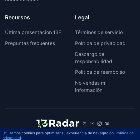
Recursos
Legal
Última presentación 13F
Términos de servicio
Preguntas frecuentes
Política de privacidad
Descargo de
responsabilidad
Política de reembolso
No vendas mi
información
Utilizamos cookies para optimizar su experiencia de navegación.
Política de
© 2026 13Radar. Reservados todos los
privacidad
.