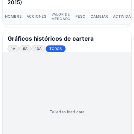
2015)
VALOR DE
NOMBRE
ACCIONES
PESO
CAMBIAR
ACTIVIDAD
MERCADO
Gráficos históricos de cartera
1A
5A
10A
TODOS