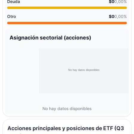
Deuda
$0
0,00%
Otro
$0
0,00%
Asignación sectorial (acciones)
No hay datos disponibles
Acciones principales y posiciones de ETF (Q3