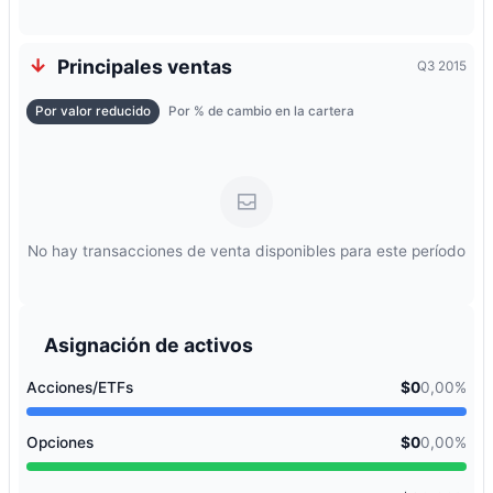
Principales ventas
Q3 2015
Por valor reducido
Por % de cambio en la cartera
No hay transacciones de venta disponibles para este período
Asignación de activos
Acciones/ETFs
$0
0,00%
Opciones
$0
0,00%