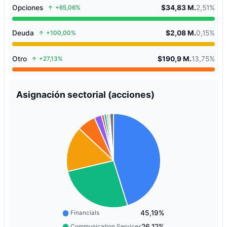
Opciones
$34,83 M.
2,51%
+65,06%
Deuda
$2,08 M.
0,15%
+100,00%
Otro
$190,9 M.
13,75%
+27,13%
Asignación sectorial (acciones)
45,19%
Financials
26,12%
Communication Services