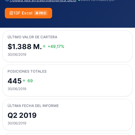
13F Excel
PRO
ÚLTIMO VALOR DE CARTERA
$1.388 M.
+49,17%
30/06/2019
POSICIONES TOTALES
445
69
30/06/2019
ÚLTIMA FECHA DEL INFORME
Q2 2019
30/06/2019