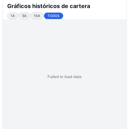
Gráficos históricos de cartera
1A
5A
10A
TODOS