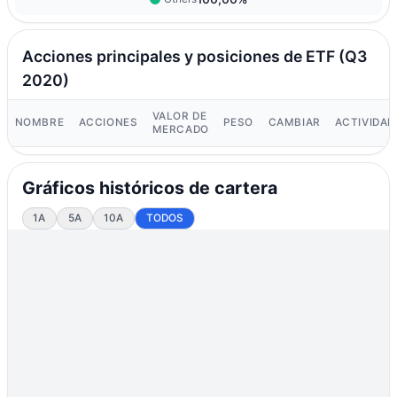
Acciones principales y posiciones de ETF (Q3
2020)
VALOR DE
NOMBRE
ACCIONES
PESO
CAMBIAR
ACTIVIDAD
MERCADO
Gráficos históricos de cartera
1A
5A
10A
TODOS