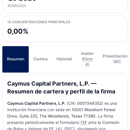
30/09/2020
10 CONCENTRACIONES PRINCIPALES
0,00%
Insider
Presentacione
Resumen
Cartera
Historial
(
Form
SEC
4
)
Caymus Capital Partners, L.P. —
Resumen de cartera y perfil de la firma
Caymus Capital Partners, L.P.
(CIK:
0001349352
) es una
institución financiera con sede en
10001 Woodloch Forest
Drive, Suite 225, The Woodlands, Texas 77380
. La firma
presenta periódicamente el Formulario
13F
ante la Comisión
de Bolsa y Valores de EE. UU. (SEC), divulgando sus