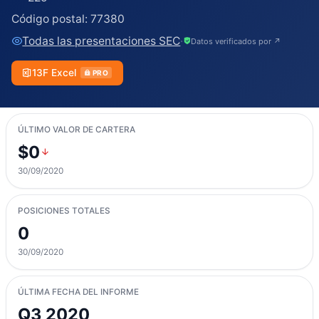
Código postal:
77380
Todas las presentaciones SEC
·
Datos verificados por ↗
13F Excel
PRO
ÚLTIMO VALOR DE CARTERA
$0
30/09/2020
POSICIONES TOTALES
0
30/09/2020
ÚLTIMA FECHA DEL INFORME
Q3 2020