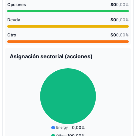
Opciones
$0
0,00%
Deuda
$0
0,00%
Otro
$0
0,00%
Asignación sectorial (acciones)
0,00%
Energy
100,00%
Others