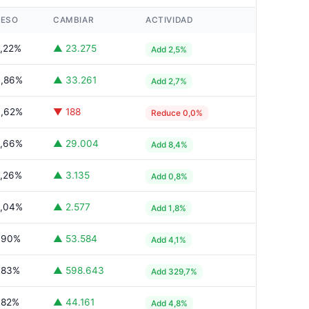
PESO
CAMBIAR
ACTIVIDAD
,22%
▲ 23.275
Add 2,5%
4,86%
▲ 33.261
Add 2,7%
3,62%
▼ 188
Reduce 0,0%
2,66%
▲ 29.004
Add 8,4%
,26%
▲ 3.135
Add 0,8%
2,04%
▲ 2.577
Add 1,8%
,90%
▲ 53.584
Add 4,1%
,83%
▲ 598.643
Add 329,7%
,82%
▲ 44.161
Add 4,8%