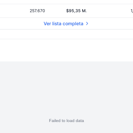
257.670
$95,35 M.
1
Ver lista completa