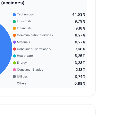
 (acciones)
44,53%
Technology
9,79%
Industrials
9,18%
Financials
8,27%
Communication Services
8,27%
Materials
7,68%
Consumer Discretionary
5,25%
Healthcare
3,28%
Energy
2,13%
Consumer Staples
0,74%
Utilities
0,88%
Others