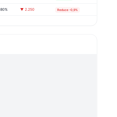
,80%
▼ 2.250
Reduce -0,9%