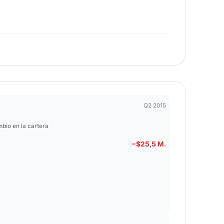
Q2 2015
bio en la cartera
−$25,5 M.