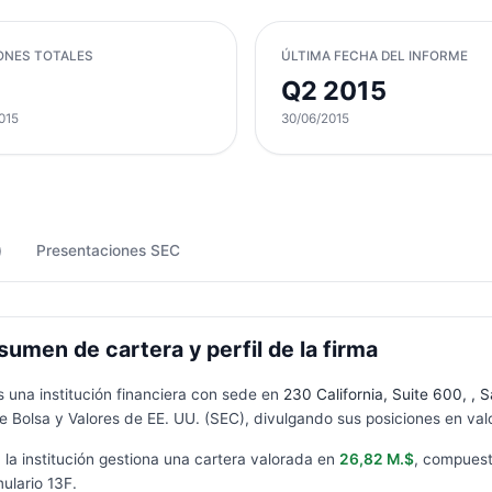
ONES TOTALES
ÚLTIMA FECHA DEL INFORME
Q2 2015
015
30/06/2015
)
Presentaciones SEC
men de cartera y perfil de la firma
s una institución financiera con sede en
230 California, Suite 600, , S
 Bolsa y Valores de EE. UU. (SEC), divulgando sus posiciones en valo
, la institución gestiona una cartera valorada en
26,82 M.$
, compues
mulario
13F
.