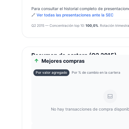
Para consultar el historial completo de presentacion
🔗
Ver todas las presentaciones ante la SEC
Q2 2015 — Concentración top 10:
100,0%
. Rotación trimestra
Resumen de cartera (Q2 2015)
Mejores compras
Por valor agregado
Por % de cambio en la cartera
No hay transacciones de compra disponib