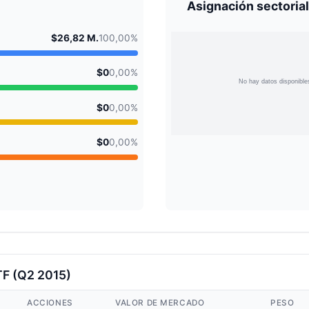
Asignación sectorial
$26,82 M.
100,00%
$0
0,00%
$0
0,00%
$0
0,00%
TF (Q2 2015)
ACCIONES
VALOR DE MERCADO
PESO