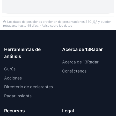
Los datos de posiciones provienen de presentaciones SEC
13F
y pueden
retrasarse hasta 45 días. ·
Aviso sobre los datos
Herramientas de
Acerca de 13Radar
análisis
Acerca de 13Radar
Gurús
Contáctenos
Acciones
Directorio de declarantes
Radar Insights
Recursos
Legal