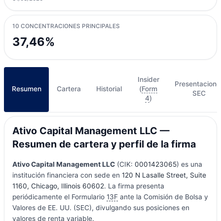
10 CONCENTRACIONES PRINCIPALES
37,46%
Insider
Presentacione
Resumen
Cartera
Historial
(
Form
SEC
4
)
Ativo Capital Management LLC —
Resumen de cartera y perfil de la firma
Ativo Capital Management LLC
(CIK:
0001423065
) es una
institución financiera con sede en
120 N Lasalle Street, Suite
1160, Chicago, Illinois 60602
. La firma presenta
periódicamente el Formulario
13F
ante la Comisión de Bolsa y
Valores de EE. UU. (SEC), divulgando sus posiciones en
valores de renta variable.