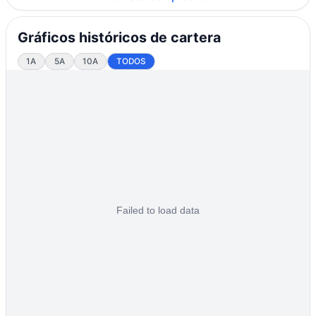
Gráficos históricos de cartera
1A
5A
10A
TODOS