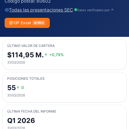
Código postal:
60602
Todas las presentaciones SEC
·
Datos verificados por ↗
13F Excel
PRO
ÚLTIMO VALOR DE CARTERA
$114,95 M.
+0,79%
31/03/2026
POSICIONES TOTALES
55
0
31/03/2026
ÚLTIMA FECHA DEL INFORME
Q1 2026
31/03/2026