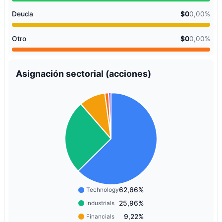
Deuda
$0
0,00%
Otro
$0
0,00%
Asignación sectorial (acciones)
62,66%
Technology
25,96%
Industrials
9,22%
Financials