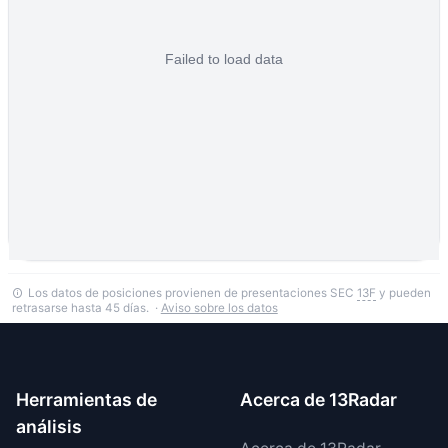
Los datos de posiciones provienen de presentaciones SEC
13F
y pueden
retrasarse hasta 45 días. ·
Aviso sobre los datos
Herramientas de
Acerca de 13Radar
análisis