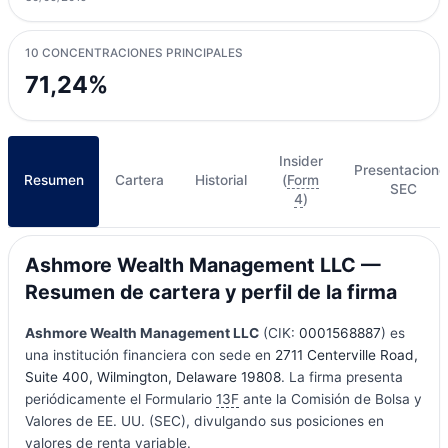
10 CONCENTRACIONES PRINCIPALES
71,24%
Insider
Presentacione
Resumen
Cartera
Historial
(
Form
SEC
4
)
Ashmore Wealth Management LLC —
Resumen de cartera y perfil de la firma
Ashmore Wealth Management LLC
(CIK:
0001568887
) es
una institución financiera con sede en
2711 Centerville Road,
Suite 400, Wilmington, Delaware 19808
. La firma presenta
periódicamente el Formulario
13F
ante la Comisión de Bolsa y
Valores de EE. UU. (SEC), divulgando sus posiciones en
valores de renta variable.