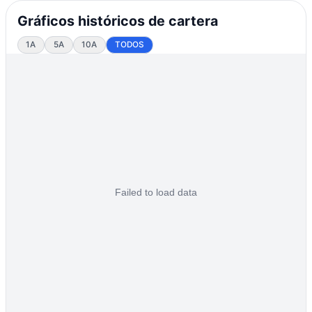
Gráficos históricos de cartera
1A
5A
10A
TODOS