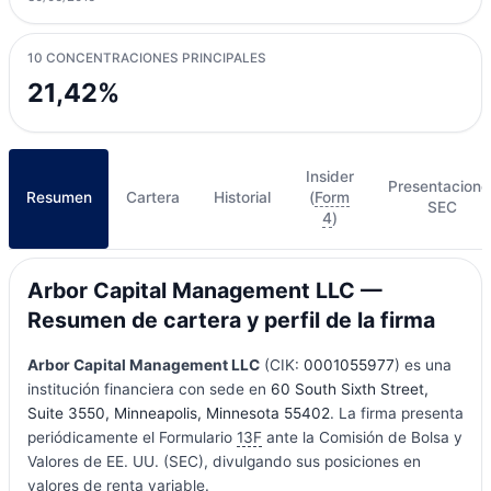
10 CONCENTRACIONES PRINCIPALES
21,42%
Insider
Presentacione
Resumen
Cartera
Historial
(
Form
SEC
4
)
Arbor Capital Management LLC —
Resumen de cartera y perfil de la firma
Arbor Capital Management LLC
(CIK:
0001055977
) es una
institución financiera con sede en
60 South Sixth Street,
Suite 3550, Minneapolis, Minnesota 55402
. La firma presenta
periódicamente el Formulario
13F
ante la Comisión de Bolsa y
Valores de EE. UU. (SEC), divulgando sus posiciones en
valores de renta variable.