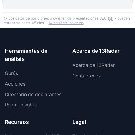
Los datos de posiciones provienen de presentaciones SEC
13F
y pueden
retrasarse hasta 45 días. ·
Aviso sobre los datos
Herramientas de
Acerca de 13Radar
análisis
Acerca de 13Radar
Gurús
Contáctenos
Acciones
Directorio de declarantes
Radar Insights
Recursos
Legal