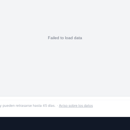
y pueden retrasarse hasta 45 días. ·
Aviso sobre los datos