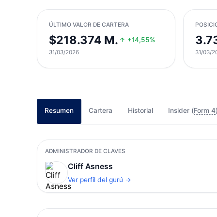
ÚLTIMO VALOR DE CARTERA
POSICI
$218.374 M.
3.7
+14,55%
31/03/2026
31/03/2
Resumen
Cartera
Historial
Insider (
Form 4
ADMINISTRADOR DE CLAVES
Cliff Asness
Ver perfil del gurú →