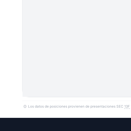
Los datos de posiciones provienen de presentaciones SEC
13F