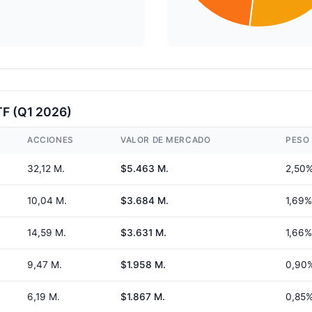
TF (Q1 2026)
ACCIONES
VALOR DE MERCADO
PESO
32,12 M.
$5.463 M.
2,50
10,04 M.
$3.684 M.
1,69%
14,59 M.
$3.631 M.
1,66%
9,47 M.
$1.958 M.
0,90
6,19 M.
$1.867 M.
0,85