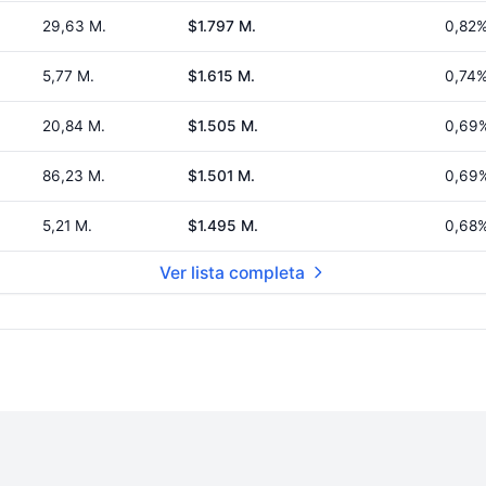
29,63 M.
$1.797 M.
0,82
5,77 M.
$1.615 M.
0,74
20,84 M.
$1.505 M.
0,69
86,23 M.
$1.501 M.
0,69
5,21 M.
$1.495 M.
0,68
Ver lista completa