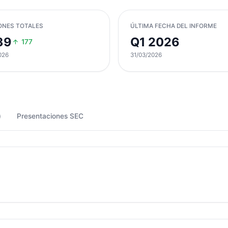
ONES TOTALES
ÚLTIMA FECHA DEL INFORME
39
Q1 2026
177
026
31/03/2026
)
Presentaciones SEC