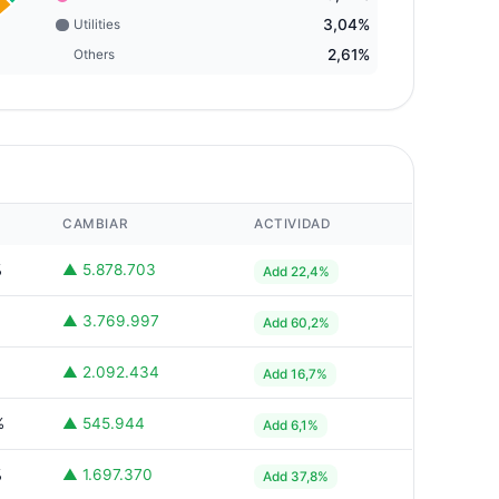
3,04%
Utilities
2,61%
Others
CAMBIAR
ACTIVIDAD
%
▲ 5.878.703
Add 22,4%
▲ 3.769.997
Add 60,2%
▲ 2.092.434
Add 16,7%
%
▲ 545.944
Add 6,1%
%
▲ 1.697.370
Add 37,8%