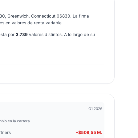
130, Greenwich, Connecticut 06830
. La firma
s en valores de renta variable.
sta por
3.739
valores distintos. A lo largo de su
Q1 2026
bio en la cartera
rtners
−$508,55 M.