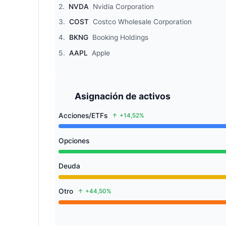
2.
NVDA
Nvidia Corporation
3.
COST
Costco Wholesale Corporation
4.
BKNG
Booking Holdings
5.
AAPL
Apple
Asignación de activos
Acciones/ETFs
+14,52%
Opciones
Deuda
Otro
+44,50%