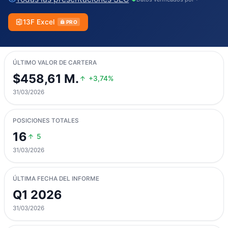
13F Excel
PRO
ÚLTIMO VALOR DE CARTERA
$458,61 M.
+3,74%
31/03/2026
POSICIONES TOTALES
16
5
31/03/2026
ÚLTIMA FECHA DEL INFORME
Q1 2026
31/03/2026