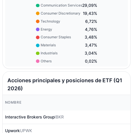
29,09%
Communication Services
19,43%
Consumer Discretionary
6,72%
Technology
4,76%
Energy
3,48%
Consumer Staples
3,47%
Materials
3,04%
Industrials
0,02%
Others
Acciones principales y posiciones de ETF (Q1
2026)
NOMBRE
Interactive Brokers Group
IBKR
Upwork
UPWK