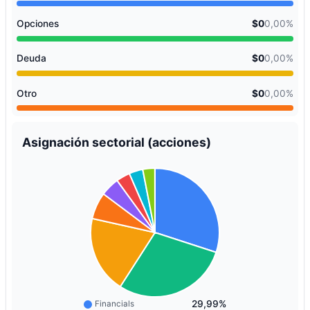
Opciones
$0
0,00%
Deuda
$0
0,00%
Otro
$0
0,00%
Asignación sectorial (acciones)
29,99%
Financials