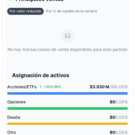
Por valor reducido
Por % de cambio en la cartera
No hay transacciones de venta disponibles para este período
Asignación de activos
Acciones/ETFs
$3.930 M.
100,00%
+200,99%
Opciones
$0
0,00%
Deuda
$0
0,00%
Otro
$0
0,00%