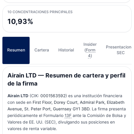
10 CONCENTRACIONES PRINCIPALES
10,93%
Insider
Presentacione
Resumen
Cartera
Historial
(
Form
SEC
4
)
Airain LTD — Resumen de cartera y perfil
de la firma
Airain LTD
(CIK:
0001563592
) es una institución financiera
con sede en
First Floor, Dorey Court, Admiral Park, Elizabeth
Avenue, St. Peter Port, Guernsey GY1 3BD
. La firma presenta
periódicamente el Formulario
13F
ante la Comisión de Bolsa y
Valores de EE. UU. (SEC), divulgando sus posiciones en
valores de renta variable.