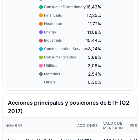
16,43%
Consumer Discretionary
12,25%
Financials
11,72%
Healthcare
11,08%
Energy
10,44%
Industrials
8,24%
Communication Services
5,88%
Consumer Staples
3,08%
Utilities
2,54%
Materials
0,30%
Others
Acciones principales y posiciones de ETF (Q2
2017)
VALOR DE
NOMBRE
ACCIONES
PES
MERCADO