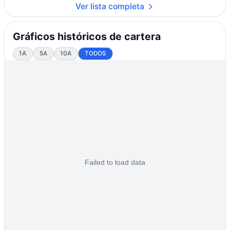
Ver lista completa
Gráficos históricos de cartera
1A
5A
10A
TODOS