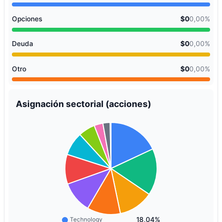
Opciones
$0
0,00%
Deuda
$0
0,00%
Otro
$0
0,00%
Asignación sectorial (acciones)
18,04%
Technology