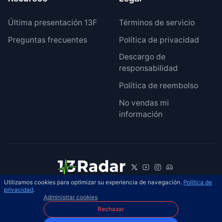
Última presentación 13F
Términos de servicio
Preguntas frecuentes
Política de privacidad
Descargo de
responsabilidad
Política de reembolso
No vendas mi
información
Utilizamos cookies para optimizar su experiencia de navegación.
Política de
© 2026 13Radar. Reservados todos los
privacidad
.
ES
Administrar cookies
derechos.
Rechazar