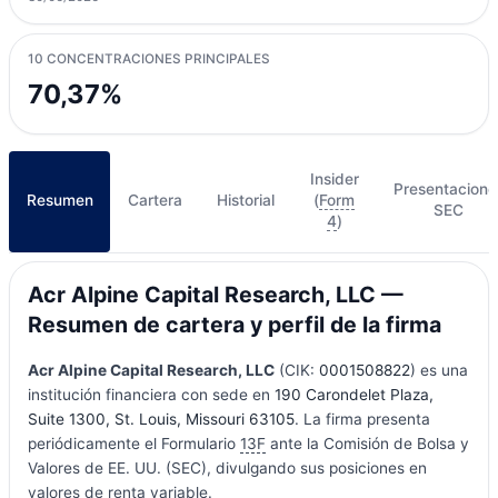
10 CONCENTRACIONES PRINCIPALES
70,37%
Insider
Presentacione
Resumen
Cartera
Historial
(
Form
SEC
4
)
Acr Alpine Capital Research, LLC —
Resumen de cartera y perfil de la firma
Acr Alpine Capital Research, LLC
(CIK:
0001508822
) es una
institución financiera con sede en
190 Carondelet Plaza,
Suite 1300, St. Louis, Missouri 63105
. La firma presenta
periódicamente el Formulario
13F
ante la Comisión de Bolsa y
Valores de EE. UU. (SEC), divulgando sus posiciones en
valores de renta variable.