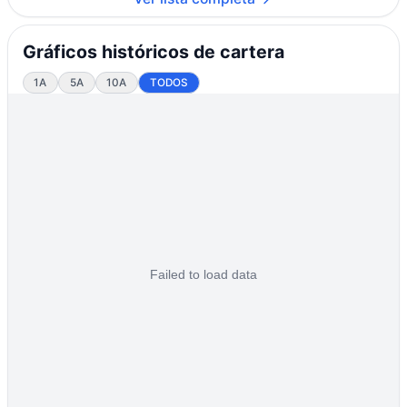
Gráficos históricos de cartera
1A
5A
10A
TODOS