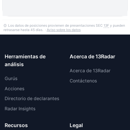
Los datos de posiciones provienen de presentaciones SEC
13F
y pueden
retrasarse hasta 45 días. ·
Aviso sobre los datos
Herramientas de
Acerca de 13Radar
análisis
Acerca de 13Radar
Gurús
Contáctenos
Acciones
Directorio de declarantes
Radar Insights
Recursos
Legal