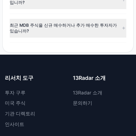
금이 순유입되었으며, 6명의 투자 대가가 비중을 확대했고, 5
입니까?
명이 비중을 축소했습니다.
최근 공시 기간 동안 4명의 투자자가 보유 비중을 축소했으며,
1명은 MDB 지분을 전량 매도했습니다. 총 매도 금액은 약
최근 MDB 주식을 신규 매수하거나 추가 매수한 투자자가
$1.62억입니다.
있습니까?
네, 최근 공시 기간 동안 3명의 투자자가 MDB 주식을 신규 매
수했으며, 3명은 기존 보유량을 늘렸습니다. 총 매수 금액은
약 $2.33억입니다.
리서치 도구
13Radar 소개
투자 구루
13Radar 소개
미국 주식
문의하기
기관 디렉토리
인사이트