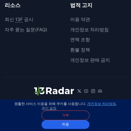
리소스
법적 고지
최신
13F
공시
이용 약관
자주 묻는 질문(FAQ)
개인정보 처리방침
면책 조항
환불 정책
개인정보 판매 금지
원활한 서비스 이용을 위해 쿠키를 사용합니다.
개인정보 처리방침
.
© 2026 13Radar. 모든 권리 보유.
한국어
쿠키 설정
거부
허용