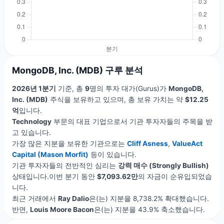
MongoDB, Inc. (MDB) 구루 분석
2026년 1분기
기준, 총
9
명의 투자 대가(Gurus)가
MongoDB,
Inc. (MDB)
주식을 보유하고 있으며, 총 보유 가치는 약
$12.25
억
입니다.
Technology
부문의 대표 기업으로서 기관 투자자들의 주목을 받
고 있습니다.
가장 많은 지분을 보유한 기관으로는
Cliff Asness
,
ValueAct
Capital (Mason Morfit)
등이 있습니다.
기관 투자자들의 전반적인 심리는
강력 매수 (Strongly Bullish)
상태입니다.이번 분기 동안
$7,093.62만
의 자금이 순유입되었습
니다.
최근 거래에서
Ray Dalio
은(는) 지분을 8,738.2% 확대했습니다.
반면,
Louis Moore Bacon
은(는) 지분을 43.9% 축소했습니다.