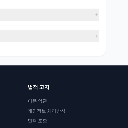
되었으며, 7명의 투자 대가가 비중을 확대했고, 4명이 비
45만입니다.
74억입니다.
법적 고지
이용 약관
개인정보 처리방침
면책 조항