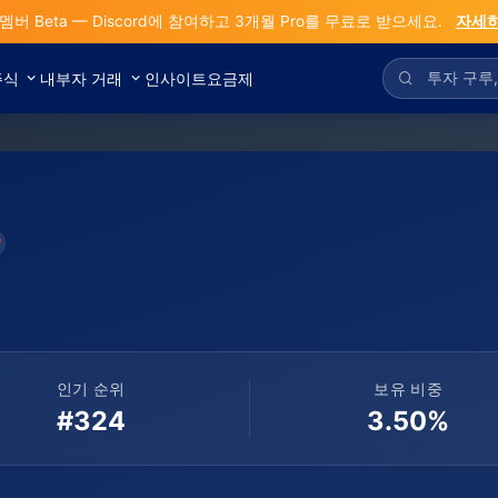
 멤버 Beta — Discord에 참여하고 3개월 Pro를 무료로 받으세요.
자세히
주식
내부자 거래
인사이트
요금제
인기 순위
보유 비중
#324
3.50%