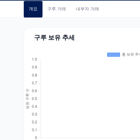
개요
구루 거래
내부자 거래
구루 보유 추세