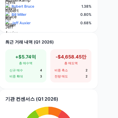
Robert Bruce
1.38%
Bill Miller
0.80%
Jeff Auxier
0.68%
최근 거래 내역 (Q1 2026)
+$5.74억
-$4,658.45만
총 매수액
총 매도액
신규 매수
4
비중 축소
2
비중 확대
3
전량 매도
2
기관 컨센서스 (Q1 2026)