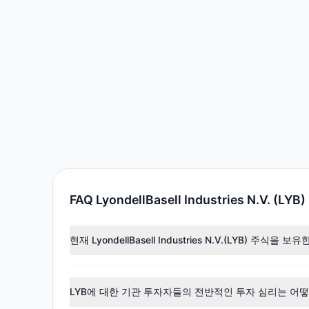
FAQ LyondellBasell Industries N.V. (LYB)
현재 LyondellBasell Industries N.V.(LYB) 
주요 보유자로는
Chris Davis
($4.51억),
Cliff Asness
($3
으며, 총 보유 주식 수는 약 1,129.31만주입니다.
LYB에 대한 기관 투자자들의 전반적인 투자 심리는 어