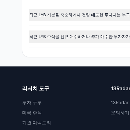
최신
13F
데이터에 따르면, 전반적인 투자 심리는
매수 
중을 축소했습니다.
최근 LYB 지분을 축소하거나 전량 매도한 투자자는 누
최근 공시 기간 동안 2명의 투자자가 보유 비중을 축소했으며
최근 LYB 주식을 신규 매수하거나 추가 매수한 투자자가
네, 최근 공시 기간 동안 4명의 투자자가 LYB 주식을 신
리서치 도구
13Rada
투자 구루
13Rada
미국 주식
문의하기
기관 디렉토리