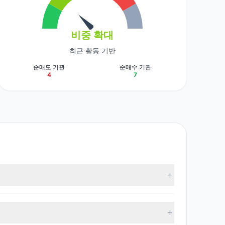
비중 확대
최근 활동 기반
순매도 기관
순매수 기관
4
7
터에 따르면, 총 11명의 투자 대가가 이 주식을 보유하고 있