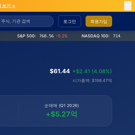
 보기 →
로그인
회원가입
S&P 500:
768.56
-0.2%
NASDAQ 100:
714.65
-0.4%
$61.44
+$2.41 (4.08%)
시가총액: $198.47억
순매매 (Q1 2026)
+$5.27억