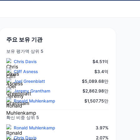
주요 보유 기관
보유 평가액 상위 5
Chris Davis
$4.51억
Cliff Asness
$3.4억
Joel Greenblatt
$5,089.68만
Jeremy Grantham
$2,862.98만
Ronald Muhlenkamp
$1,507.75만
확신 비중 상위 5
Ronald Muhlenkamp
3.97%
Chris Davis
2.07%