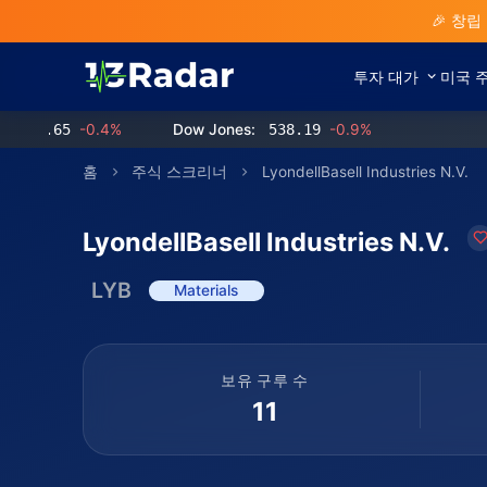
🎉 창립
투자 대가
미국 
.65
-0.4%
Dow Jones:
538.19
-0.9%
홈
주식 스크리너
LyondellBasell Industries N.V.
LyondellBasell Industries N.V.
LYB
Materials
보유 구루 수
11