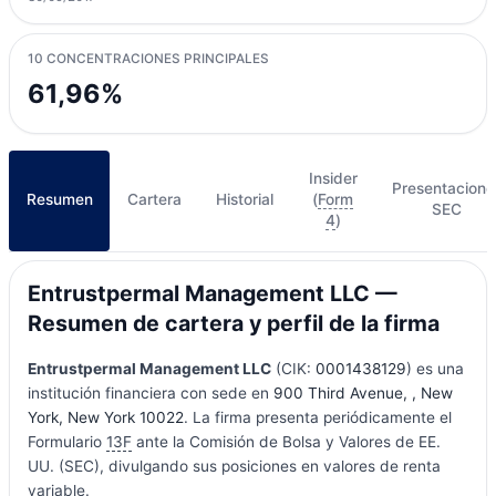
10 CONCENTRACIONES PRINCIPALES
61,96%
Insider
Presentacione
Resumen
Cartera
Historial
(
Form
SEC
4
)
Entrustpermal Management LLC —
Resumen de cartera y perfil de la firma
Entrustpermal Management LLC
(CIK:
0001438129
) es una
institución financiera con sede en
900 Third Avenue, , New
York, New York 10022
. La firma presenta periódicamente el
Formulario
13F
ante la Comisión de Bolsa y Valores de EE.
UU. (SEC), divulgando sus posiciones en valores de renta
variable.