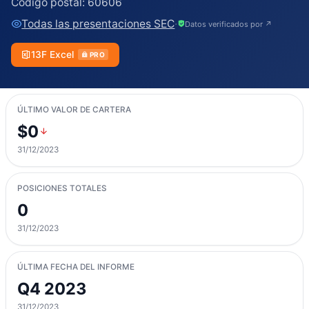
Código postal:
60606
Todas las presentaciones SEC
·
Datos verificados por ↗
13F Excel
PRO
ÚLTIMO VALOR DE CARTERA
$0
31/12/2023
POSICIONES TOTALES
0
31/12/2023
ÚLTIMA FECHA DEL INFORME
Q4 2023
31/12/2023