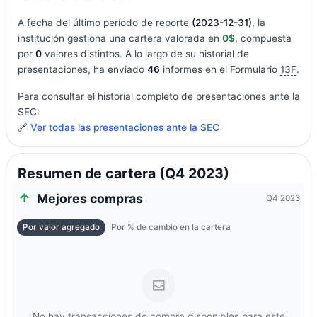
A fecha del último período de reporte
(2023-12-31)
, la
institución gestiona una cartera valorada en
0$
, compuesta
por
0
valores distintos. A lo largo de su historial de
presentaciones, ha enviado
46
informes en el Formulario
13F
.
Para consultar el historial completo de presentaciones ante la
SEC:
🔗
Ver todas las presentaciones ante la SEC
Resumen de cartera (Q4 2023)
Mejores compras
Q4 2023
Por valor agregado
Por % de cambio en la cartera
No hay transacciones de compra disponibles para este