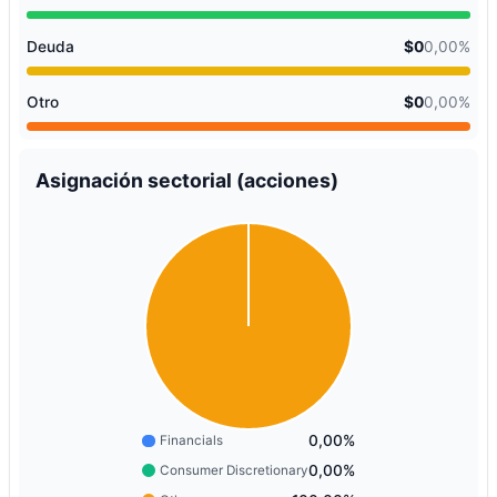
Deuda
$0
0,00%
Otro
$0
0,00%
Asignación sectorial (acciones)
0,00%
Financials
0,00%
Consumer Discretionary