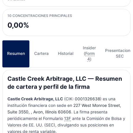
10 CONCENTRACIONES PRINCIPALES
0,00%
Insider
Presentacione
Resumen
Cartera
Historial
(
Form
SEC
4
)
Castle Creek Arbitrage, LLC — Resumen
de cartera y perfil de la firma
Castle Creek Arbitrage, LLC
(CIK:
0001326638
) es una
institución financiera con sede en
227 West Monroe Street,
Suite 3550, , Avon, Illinois 60606
. La firma presenta
periódicamente el Formulario
13F
ante la Comisión de Bolsa y
Valores de EE. UU. (SEC), divulgando sus posiciones en
valores de renta variable.