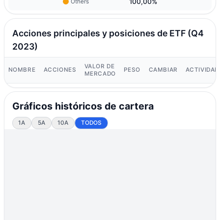
100,00%
Others
Acciones principales y posiciones de ETF (Q4
2023)
VALOR DE
NOMBRE
ACCIONES
PESO
CAMBIAR
ACTIVIDAD
MERCADO
Gráficos históricos de cartera
1A
5A
10A
TODOS