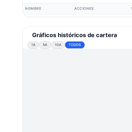
NOMBRE
ACCIONES
Gráficos históricos de cartera
1A
5A
10A
TODOS