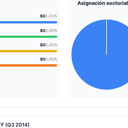
Asignación sectorial
$0
0,00%
$0
0,00%
$0
0,00%
$0
0,00%
TF (Q3 2014)