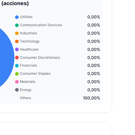
 (acciones)
0,00%
Utilities
0,00%
Communication Services
0,00%
Industrials
0,00%
Technology
0,00%
Healthcare
0,00%
Consumer Discretionary
0,00%
Financials
0,00%
Consumer Staples
0,00%
Materials
0,00%
Energy
100,00%
Others